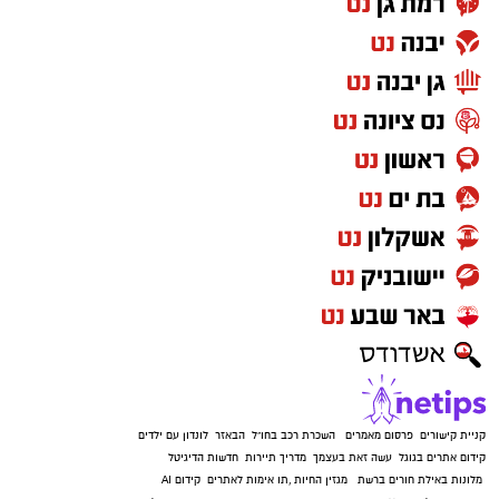
קניית קישורים
פרסום מאמרים
השכרת רכב בחו"ל
הבאזר
לונדון עם ילדים
קידום אתרים בגוגל
עשה זאת בעצמך
מדריך תיירות
חדשות הדיגיטל
מלונות באילת
חורים ברשת
מגזין החיות
,
תו אימות לאתרים
קידום AI