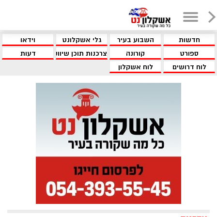
חדשות
השבוע בעיר
גלי אשקלונט
וידאו
ספורט
קורונה
צרכנות תוכן שיווקי
דעות
לוח דרושים
לוח אשקלון