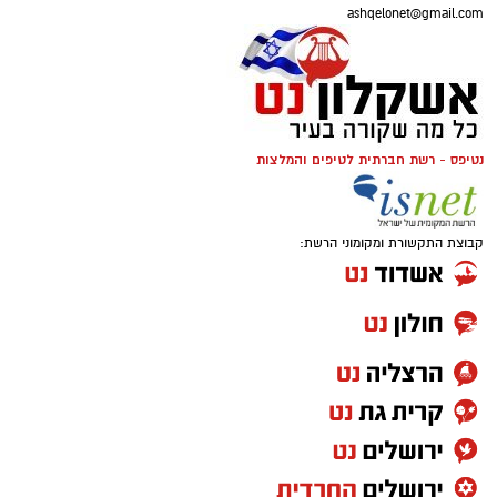
הענקת מתנות לטו בשבט שכן, במטרה
ashqelonet@gmail.com
להבטיח שאתם מבצעים את הבחירה
המדויקת ביותר, ריכזנו עבורכם את כל מה
שתצטרכו לדעת בנושא.
נטיפס - רשת חברתית לטיפים והמלצות
קבוצת התקשורת ומקומוני הרשת: