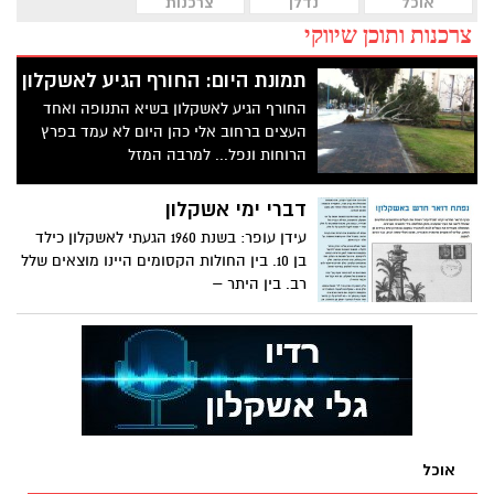
אוכל
נדלן
צרכנות
צרכנות ותוכן שיווקי
תמונת היום: החורף הגיע לאשקלון
החורף הגיע לאשקלון בשיא התנופה ואחד
העצים ברחוב אלי כהן היום לא עמד בפרץ
הרוחות ונפל... למרבה המזל
דברי ימי אשקלון
עידן עופר: בשנת 1960 הגעתי לאשקלון כילד
בן 10. בין החולות הקסומים היינו מוצאים שלל
רב. בין היתר –
אוכל