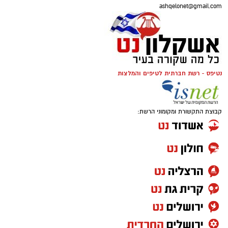
ashqelonet@gmail.com
נטיפס - רשת חברתית לטיפים והמלצות
קבוצת התקשורת ומקומוני הרשת: