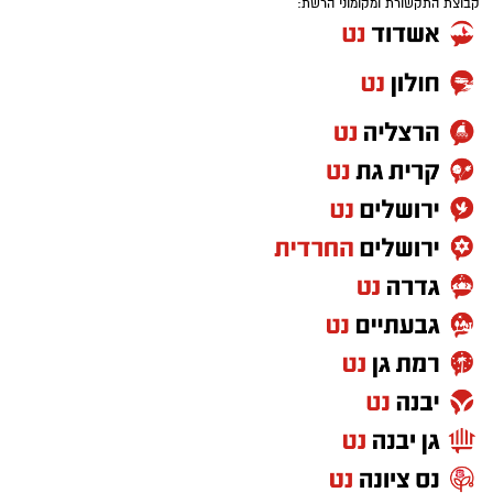
קבוצת התקשורת ומקומוני הרשת: