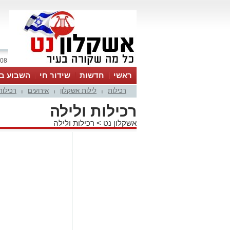
08 אוגוסט 2026 / 08:58
ראשי
חדשות
שידור חי
השבוע בע
רכילות
לילות אשקלון
אירועים
רכילות
|
|
|
רכילות ולילה
אשקלון נט
>
רכילות ולילה