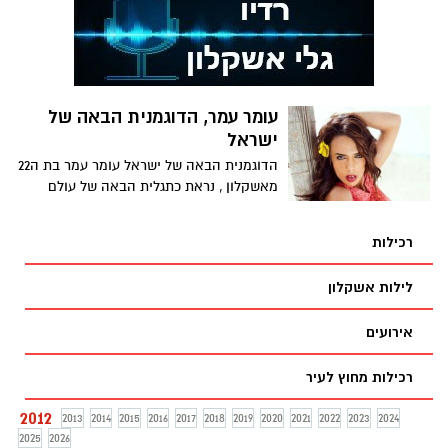
עומר עמר, הדוגמנית הבאה של
ישראל
הדוגמנית הבאה של ישראל עומר עמר בת ה22
מאשקלון , נראת כתגלית הבאה של עולם
הדוגמנות בארץ, רק השבוע
רכילות
לילות אשקלון
אירועים
רכילות מחוץ לעיר
2012
2013
2014
2015
2016
2017
2018
2019
2020
2021
2022
2023
2024
2025
2026