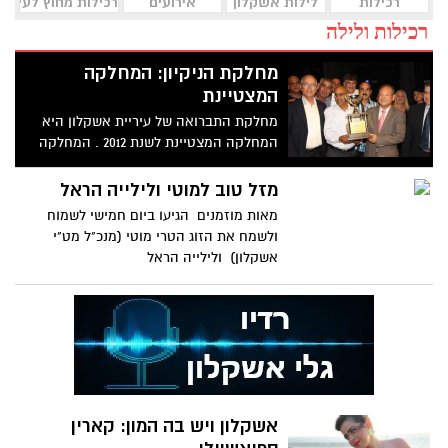
רכילות
לילות אשקלון
אירועים
רכילות מחוץ לעיר
רכילות ולילה
מחלקת הניקיון: המחלקה
המצטיינת
מחלקת התברואה של עיריית אשקלון היא
המחלקה המצטיינת לשנת 2012 . המחלקה
נבחרה על ידי ועדת פרס שבראשה
מזל טוב למוטי ולילייה הראל
מאות מוזמנים הגיעו ביום חמישי לשמוח
ולשמח את הזוג הטרי מוטי (מנכ"ל מט"י
אשקלון) ולילייה הראל
אשקלון ויש בה המון: קארין