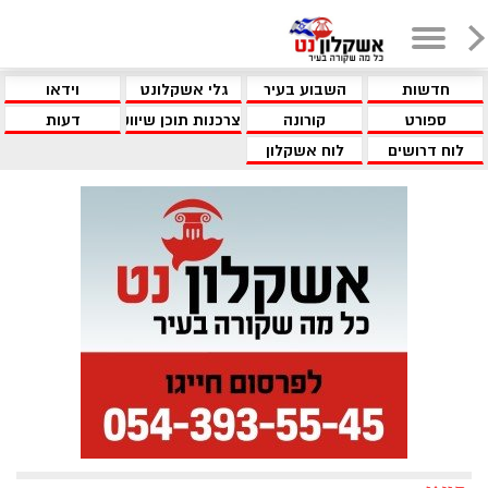
חדשות
השבוע בעיר
גלי אשקלונט
וידאו
ספורט
קורונה
צרכנות תוכן שיווקי
דעות
לוח דרושים
לוח אשקלון