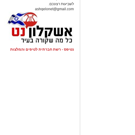
לשביעות רצונכם.
ashqelonet@gmail.com
נטיפס - רשת חברתית לטיפים והמלצות