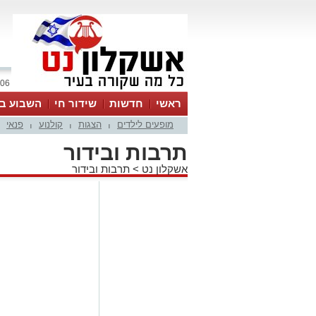
06 אוגוסט 2026 / 16:24
ראשי
חדשות
שידור חי
השבוע בע
מופעים לילדים
הצגות
קולנוע
פנאי
|
|
|
תרבות ובידור
אשקלון נט
>
תרבות ובידור