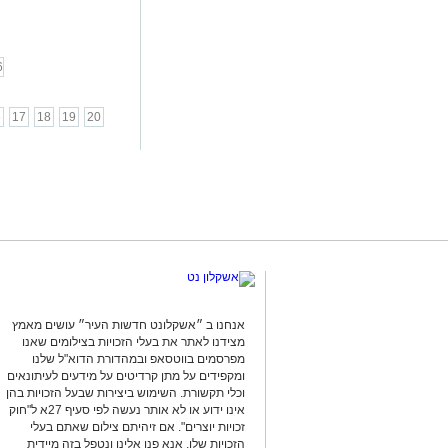
6
6
17
18
19
20
אנחנו ב ״אשקלונט חדשות העיר״ עושים מאמץ
מצידנו לאתר את בעלי הזכויות בצילומים שאנו
מפרסמים בווטסאפ ובמהדורת הדוא"ל שלנו
ומקפידים על מתן קרדיטים על מידעים לעיתונאים
וכלי תקשורת. השימוש ביצירות שבעל הזכויות בהן
אינו ידוע או לא אותר נעשה לפי סעיף 27א ל"חוק
זכויות יוצרים". אם זיהיתם צילום שאתם בעלי
הזכויות שלו, אנא פנו אלינו ונטפל בזה מיידית