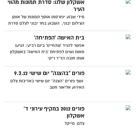
אשקלון שלנו: סדרת תמונות מהווי
העיר
מידי שבוע יפורסמו אוסף תמונות של אומן
הצילום יבגני, השבוע בחר יבגני לצלם סדרת
תמונות מרחובות
בית האישה 'הפתיחה'
אפשר להגיד 'שהחיינו' ביום רביעי, הגיעו
מאות נשים לפתיחת 'בית האישה' באשקלון
אותו חנכה הד"ר ריקי
פורים "בהצגה" יום שישי 9.3.12
נשף פורים "הצגה" יום שישי באדיבות צלם
האירוע אליאור חטב
פורים 2012 במקיף עירוני ד'
אשקלון
צלם: מייקל