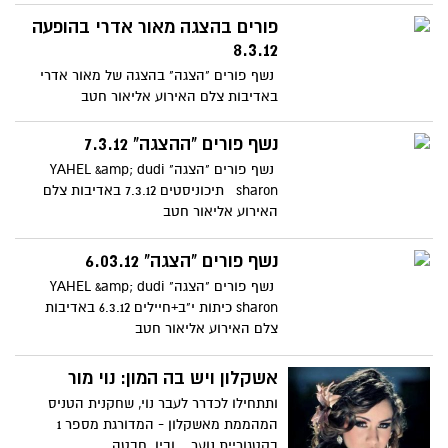
פורים בהצגה מאור אדרי בהופעה
8.3.12
נשף פורים "הצגה" בהצגה של מאור אדרי
באדיבות צלם האירוע אליאור חטב
נשף פורים "ההצגה" 7.3.12
נשף פורים "הצגה" YAHEL &amp; dudi
sharon תיכוניסטים 7.3.12 באדיבות צלם
האירוע אליאור חטב
נשף פורים "הצגה" 6.03.12
נשף פורים "הצגה" YAHEL &amp; dudi
sharon כיתות י"ב+חיילים 6.3.12 באדיבות
צלם האירוע אליאור חטב
אשקלון ויש בה המון: נוי מור
ותתחילו לכדרר לעבר נוי, שחקנית הטניס
המהממת מאשקלון - המדורגת מספר 1
בקטגוריית נוער . ובין חבטה