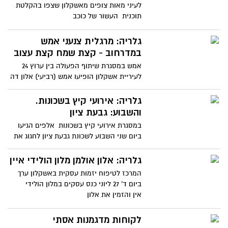
לעיני מאות צופים מאשקלון שצפו בהקלטת
תוכנית העשור של כוכב
גלריה: מרגלית צנעני אמש
במדרחוב - קצת שמח קצת עצוב
אמש במסגרת שיתוף הפעולה בין ערוץ 24
לעיריית אשקלון הופיעו אמש (רביעי) אלון דה
לוקו ומרגלית צנעני,
גלריה: אירועי קיץ בשכונות.
והשבוע: גבעת ציון
במסגרת אירועי קיץ בשכונות אלפים הגיעו
ביום שני השבוע לשכונת גבעת ציון לחגוג את
אירועי קיץ של
גלריה: אלון אולמן מלון הולידי איין
המרכז לטיפוח יזמות עסקית באשקלון ערך
ביום ד' 27 ליוני כנס עסקים במלון הולידי
אין והזמין את אלון
לקוחות מדגמנות אסתי