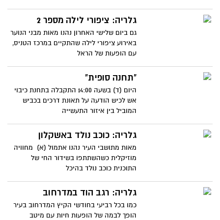
גלריה: ציפורי לילה מספר 2
גם ביום שלישי האחרון נהנו מאות מבני הנוער
באירוע ציפורי לילה שהתקיים במרכז הטניס,
עם הופעות של הראל
"תחנה סופית"
היום (ד) בשעה 14:00 התקבלה בתחנת כיבוי
אש לכיש הודעה על תאונת דרכים בכביש
המוביל בין איזור התעשייה
גלריה: כוכב נולד באשקלון
מאות מתושבי העיר נהנו אתמול (א) מחוויה
מוזיקלית כשהשתתפו בשידור החי של
התוכנית כוכב נולד בהיכל
גלריה: רגב הוד במדרחוב
כמו בכל רביעי בחודשי הקיץ המדרחוב בעיר
הופך לבמה של הופעות חיות עם מיטב