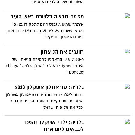
השובבות של הילדים הקטנים
מזוזה חדשה בלשכת ראש העיר
איתמר שמעוני, נכנס היום לתפקידו באופן
רשמי. עשרות פעילים ועובדים באו לברך אותו
ביומו הראשון בתפקיד.
חוגגים את הניצחון
כ-2000 איש התאספו למסיבת הניצחון של
איתמר שמעוני באולמי "המלך שלמה". &nbsp;
[fbphotos
גלריה: טריאתלון אשקלון 2013
ברכות לאלפי המשתתפים בטריאתלון אשקלון
המסורתי שהתקיים זו השנה הרביעית בעיר
וכלל את אליפות ישראל
גלריה: ילדי אשקלון נהפכו
לכבאים ליום אחד