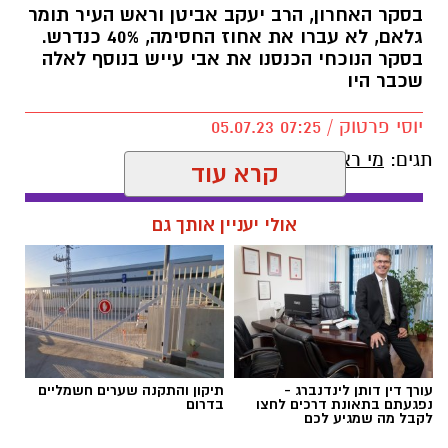
בסקר האחרון, הרב יעקב אביטן וראש העיר תומר
גלאם, לא עברו את אחוז החסימה, 40% כנדרש.
בסקר הנוכחי הכנסנו את אבי עייש בנוסף לאלה
שכבר היו
יוסי פרטוק / 07:25 05.07.23
תגים:
מי ראש העיר הבא?
קרא עוד
אולי יעניין אותך גם
עורך דין דותן לינדנברג -
תיקון והתקנה שערים חשמליים
נפגעתם בתאונת דרכים לחצו
בדרום
לקבל מה שמגיע לכם