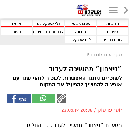
חדשות
השבוע בעיר
גלי אשקלונט
וידאו
ספורט
קורונה
צרכנות תוכן שיווקי
דעות
לוח דרושים
לוח אשקלון
סקר
>
תמונת היום
״ניצחון״ ממשיכה לעבוד
לשוכרים ניתנה האפשרות לשכור לחצי שנה עם
אופציה להמשיך להפעיל את המקום
יוסי פרטוק / 20:38 23.05.19
מסעדת ״ניצחון״ תמשיך לעבוד. כך החליטו