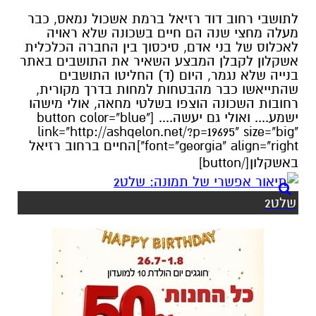
לתושבי רחוב דוד רזיאל ברמת אשכול נמאס, כבר
מעלה מחצי שנה הם חיים בשכונה שלא ראויה
לאכלוס של בני אדם, סיכסוך בין החברה הכלכלית
אשקלון לקבלן המבצע השאיר את התושבים באתר
בנייה שלא נגמר, היום (ד) החליטו התושבים
שהתייאשו כבר מהבטחות למחות בדרך מקורית,
רחובות השכונה הוצפו בשלטי מחאה, אולי מישהו
ישמע.... ואולי גם יעשה.... [button color="blue"
link="http://ashqelon.net/?p=19695" size="big"
font="georgia" align="right"]החיים ברחוב רזיאל
באשקלון[/button]
שלט2