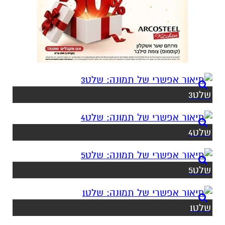
שלט3
שלט4
שלט5
שלט1