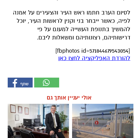
לסיום הערב חתמו ראש העיר והצעירים על אמנה
לפיה, כאשר ייבחר בני וקנין לראשות העיר, יוכל
להמשיך בתנופת העשייה למענם על פי
דרישותיהם, רצונותיהם ומשאלות ליבם.
[fbphotos id=571844679543054]
להורדת האפליקציה לחצו כאן
אולי יעניין אותך גם