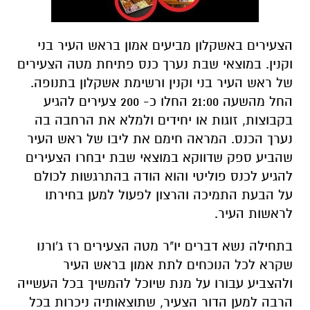
הצעירים באשקלון מביעים אמון בראש העיר בני
וקנין. במוצאי שבת נערך כנס פתיחת מטה הצעירים
של ראש העיר בני וקנין ורשימת אשקלון בתנופה.
החל מהשעה 21:00 החלו כ- 200 צעירים להגיע
בקבוצות, זוגות או יחידים ולמלא את הרחבה בה
נערך הכנס. המראה חימם את ליבו של ראש העיר
שהביע ספק שדווקא במוצאי שבת יבחרו הצעירים
להגיע לכנס פוליטי והוא הודה בהתרגשות לכולם
על הבעת התמיכה והרצון לפעול למען בחירתו
לראשות העיר.
בתחילה נשא דברים יו"ר מטה הצעירים רז ג'ורנו
שקרא לכל הנוכחים לתת אמון בראש העיר
ולהצביע עבורו על מנת שיוכל להמשיך בכל העשייה
הרבה למען הדור הצעיר, שתוצאותיה ניכרות בכל