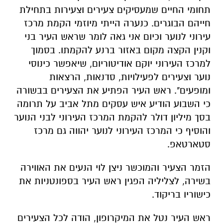
תחומי החיים שמעסיקים צעירים וצעירות בתחילת
חייהם הבוגרים. כנערה הייתי מיוזמי הקמת מרכז
עירוני לנוער וכיום אני גאה לומר שראש העיר בני
וקנין הקצה מקום באזור ברנע להקמתו. בסמוך
למרכז העירוני יוקם אודיטוריום, שיאפשר כינוסי
נוער וצעירים לפעילויות, סדנאות, הרצאות
ומופעים". ראש העיר הפתיע את הצעירים בבשורה
כי השבוע הודיע איש עסקים מתל אביב על תרומה
בסך מיליון דולר להקמת המרכז העירוני לבני הנוער
והוסיף כי המרכז העירוני לנוער יהווה גם מרכז
סטארטאפ.
הזמר הצעיר והמוכשר ניצן לוי הנעים את האווירה
בשירה, לצליליה הפגין ראש העיר בספונטניות את
כישוריו בריקוד.
ראש העיר נטל את המיקרופון, הודה לכל הצעירים