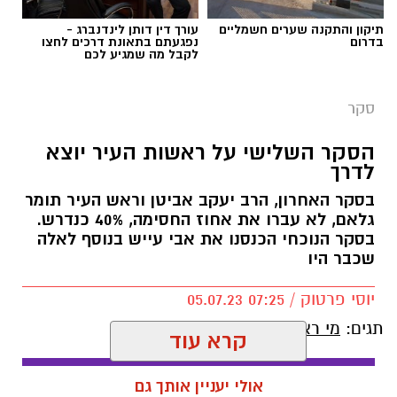
תיקון והתקנה שערים חשמליים
עורך דין דותן לינדנברג -
בדרום
נפגעתם בתאונת דרכים לחצו
לקבל מה שמגיע לכם
סקר
הסקר השלישי על ראשות העיר יוצא
לדרך
בסקר האחרון, הרב יעקב אביטן וראש העיר תומר
גלאם, לא עברו את אחוז החסימה, 40% כנדרש.
בסקר הנוכחי הכנסנו את אבי עייש בנוסף לאלה
שכבר היו
יוסי פרטוק / 07:25 05.07.23
תגים:
מי ראש העיר הבא?
קרא עוד
אולי יעניין אותך גם