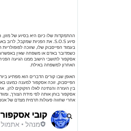
ההתמקדות שלו כיום היא בסיוע של מזון, ח
סיוע
S.O.S
. את הפניות שמקבל, לרוב בא
בעמוד הפייסבוק שלו, שזוכה לפופולריות
כשמדובר באדם או משפחה שאין באפשרות
אסקפור לתושבי הישוב ממנו הגיעה הפניה
האחרון למשפחה באילת.
האופן שבו קורים הדברים הוא מפתיע ביו
הפייסבוק, זוכה אסקפור למענה כמעט באופ
בין העזרה והנתינה לאלו הזקוקים להן. א
אסקפור בוחן אותה לפי מידת הצורך, ומווד
אחרי שחווה פעולות תרמית מצדם של אנשי