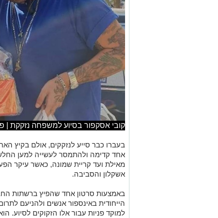
קובי אסקפור בסיוע למשפחה נזקקת | פי
בעברו כבר סייע לנזקקים, אולם בקיץ הא
אחד קדימה ולהתמסר לעשייה למען החלשי
מאילת ועד קריית שמונה, כאשר עיקר הפעי
אשקלון והסביבה.
באמצעות סרטון אחד שהפיץ ברשתות החבר
הייחודית באינספור אנשים ולהניעם לתרום 
למוקד פניות עבור אלו הזקוקים לסיוע. הו