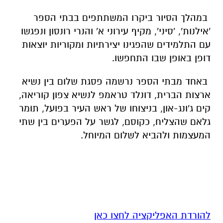
במהלך הסיור ביקרו המשתתפים בבתי הספר
'אילנות', 'סיני', מקיף עירוני א' והנרי רונסון ונפגשו
עם התלמידים שהפגינו יצירתיות ומקוריות יוצאות
דופן באופן שבו התחפשו.
באחד מבתי הספר נרשמה פסגת שלום בין נשיא
ארצות הברית, דונלד טראמפ לנשיא צפון קוריאה,
קים ג'ונג-און, בניצוחו של ראש העיר בפועל, תומר
גלאם שהצליח, כקוסם, לגשר על הפערים בין שתי
המעצמות ולהביא לשלום המיוחל.
להורדת האפליקציה לחצו כאן