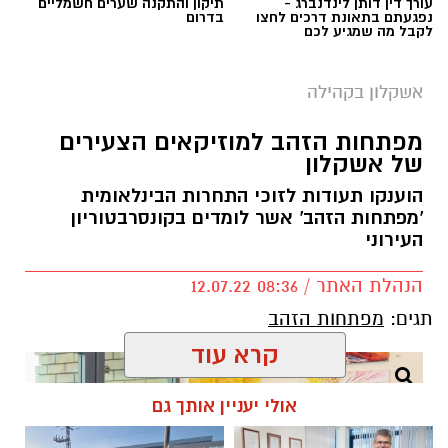
עורך דין דותן לינדנברג -
תיקון והתקנה שערים חשמליים
נפגעתם בתאונת דרכים לחצו
בדרום
לקבל מה שמגיע לכם
אשקלון בקהילה
מפתחות הזהב למוזיקאים הצעירים
של אשקלון
הוענקו תעודות לזוכי התחרות הבינלאומית
'מפתחות הזהב' אשר לומדים בקונסרבטוריון
העירוני
הנהלת האתר / 08:36 12.07.22
תגים:
מפתחות הזהב
קרא עוד
אולי יעניין אותך גם