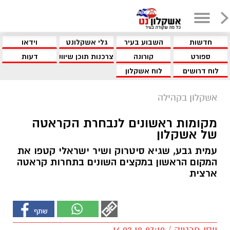
חדשות
השבוע בעיר
גלי אשקלונט
וידאו
ספורט
קורונה
צרכנות תוכן שיווקי
דעות
לוח דרושים
לוח אשקלון
אשקלון בקהילה
מקומות ראשונים לנבחרת הקראטה
של אשקלון
עמית גבע, שגיא סיטרוק ושיר ישראלי קטפו את
המקום הראשון במקצים השונים בתחרות קראטה
ארצית
יוסי פרטוק / 07:10 16.03.18