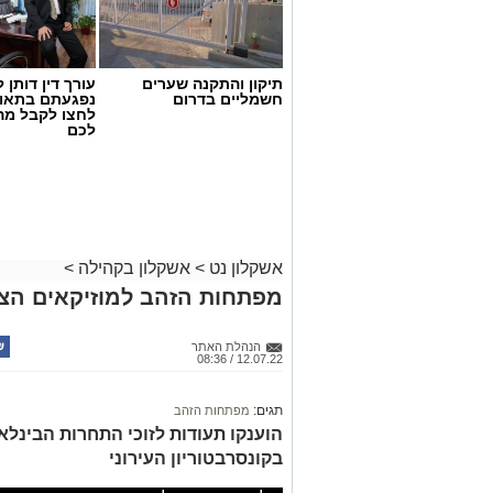
תיקון והתקנה שערים
עורך דין דותן ל
חשמליים בדרום
נפגעתם בתאונ
לחצו לקבל מה
לכם
אשקלון נט
>
אשקלון בקהילה
>
מפתחות הזהב למוזיקאים הצע
הנהלת האתר
12.07.22 / 08:36
תגים:
מפתחות הזהב
הוענקו תעודות לזוכי התחרות הבינל
בקונסרבטוריון העירוני