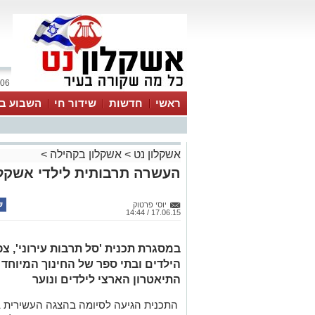
06 אוגוסט 2026 / 12:03
ראשי
חדשות
שידור חי
השבוע בע
אשקלון נט
>
אשקלון בקהילה
>
העשרה תרבותית לילדי אשקלו
יוסי פרטוק
17.06.15 / 14:44
במסגרת תכנית 'סל תרבות עירוני', צ
הילדים ובתי ספר של החינוך המיוחד
התיאטרון הארצי לילדים ונוער
התכנית הגיעה לסיומה בהצגה העשירית ב