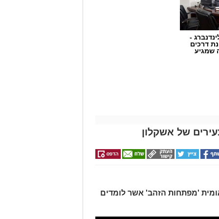
ינדנברג -
ת דרכים
 שמגיע
ירים של אשקלון
אומית 'מפתחות הזהב' אשר לומדים