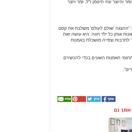
והיוצר עוזי חיטמן ז"ל, זמר ויוצר
: "ההצגה 'שולם לעולם' משלבת את קסם
נות אותן כל ילד חווה. היא עושה זאת
וך לתרבות וצפייה מושכלת באמנות
חומי האמנות השונים בכדי להכשירם
ים".
ן אותך גם