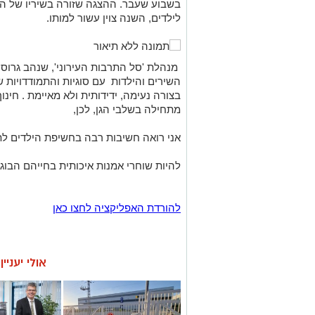
בשבוע שעבר. ההצגה שזורה בשיריו של הזמר 
לילדים, השנה צוין עשור למותו.
מנהלת 'סל התרבות העירוני', שנהב גרוס
השירים והילדות עם סוגיות והתמודדויות שו
בצורה נעימה, ידידותית ולא מאיימת . חינ
מתחילה בשלבי הגן, לכן,
אני רואה חשיבות רבה בחשיפת הילדים לת
להיות שוחרי אמנות איכותית בחייהם הבוגר
להורדת האפליקציה לחצו כאן
אולי יעניי