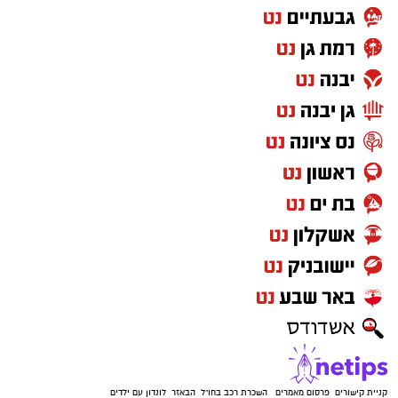
קניית קישורים
פרסום מאמרים
השכרת רכב בחו"ל
הבאזר
לונדון עם ילדים