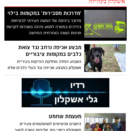
אשקלון בקהילה
'מדרכות מסבירות' במקומות בילוי
מדובר ביוזמה של המטה העירוני לבטיחות
בדרכים במטרה למנוע נהיגה בשכרות לקראת
חגיגות השנה האזרחית החדשה
מבצע אכיפה נרחב נגד צואת
כלבים במקומות ציבוריים
השבוע החלה מחלקת הפיקוח בעיריית
אשקלון במבצע אכיפה נגד בעלי כלבים שלא
אספו את צרכי כלביהם כנדרש בחוק
מעצמת שחמט
הישגים מרשימים לשחמטאים צעירים
מאשקלון בחצי גמר אליפות הארץ לנוער