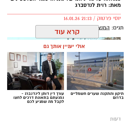
מאת: רוית לנדסברג
יוסי פרטוק / 21:13 16.01.26
תגים:
המנצח שמטנף על ישראל
קרא עוד
אולי יעניין אותך גם
תיקון והתקנה שערים חשמליים
עורך דין דותן לינדנברג -
בדרום
נפגעתם בתאונת דרכים לחצו
לקבל מה שמגיע לכם
דעות
רוית