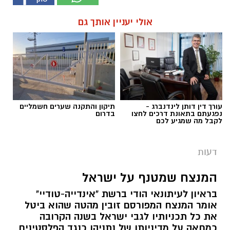
אולי יעניין אותך גם
עורך דין דותן לינדנברג -
תיקון והתקנה שערים חשמליים
נפגעתם בתאונת דרכים לחצו
בדרום
לקבל מה שמגיע לכם
דעות
המנצח שמטנף על ישראל
בראיון לעיתונאי הודי ברשת "אינדייה-טודיי"
אומר המנצח המפורסם זובין מהטה שהוא ביטל
את כל תכניותיו לגבי ישראל בשנה הקרובה
כמחאה על מדיניותו של נתניהו כנגד הפלסטינים