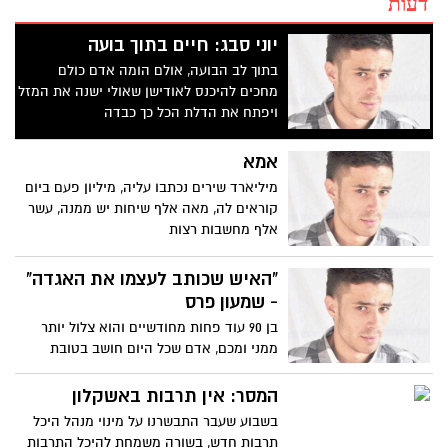
דעות
יוני סבג: חיים בתוך בועה
בתוך לב הבועה, אולם הומה אדם כולם
מחכים להיכנס לאודישן שאולי ישנה את המזל
ויפתח את הדלת הכל כך כבדה
אמא
מיליארד שירים נכתבו עליה, מיליון פעם ביום
קוראים לה, מאה אלף שיחות יש ממנה, עשר
אלף מחשבות רצות
"האיש שכותב לעצמו את האגדה"
- שמעון פרס
בן 90 עוד פחות מחודשיים והוא צלול יותר
ממני ומכם, אדם שכל היום חושב בטובת
מדינת ישאל, איך לעשות
המסר: אין תרבות באשקלון
בשבוע שעבר התבשרנו על מינוי מנהל היכל
תרבות חדש, בשורה משמחת להיכל התרבות