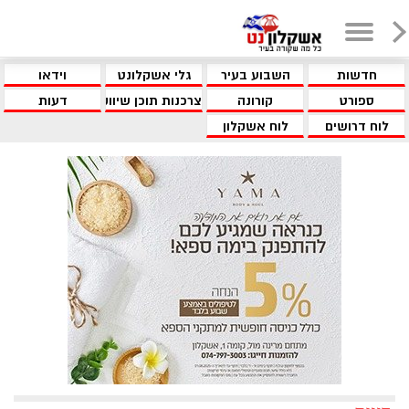
חדשות
השבוע בעיר
גלי אשקלונט
וידאו
ספורט
קורונה
צרכנות תוכן שיווקי
דעות
לוח דרושים
לוח אשקלון