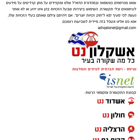
שאנו מפרסמים בווטסאפ ובמהדורת הדוא"ל שלנו ומקפידים על מתן קרדיטים על מידעים
לעיתונאים וכלי תקשורת. השימוש ביצירות שבעל הזכויות בהן אינו ידוע או לא אותר
נעשה לפי סעיף 27א ל"חוק זכויות יוצרים". אם זיהיתם צילום שאתם בעלי הזכויות שלו,
אנא פנו אלינו ונטפל בזה מיידית לשביעות רצונכם.
ashqelonet@gmail.com
נטיפס - רשת חברתית לטיפים והמלצות
קבוצת התקשורת ומקומוני הרשת: