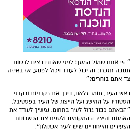
״היי אתם שמול המסך! לפני שאתם באים לרשום
תגובה תזכרו: זה יכול לעודד ויכול לפגוע, אז באיזה
צד אתם בוחרים?״
ראש העיר, תומר גלאם, בירך את רקדניות ורקדני
הסטודיו על ההישג ועל הייצוג של העיר בפסטיבל.
״הבאתם כבוד גדול לעיר בתחום. נמשיך לעודד את
האמנות והיצירה המקומית ולטפח את הכשרונות
הצעירים והייחודיים שיש לעיר אשקלון״.