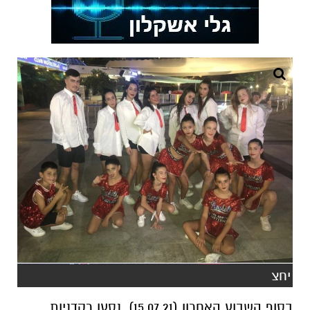
יחצ
בסוף השבוע האחרון (15.07.21), נסעו רקדני
ות