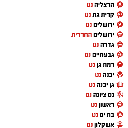
וספריות בבתי הספר, בשיפוץ והקמת מבנים ובמתן
סביבה אופטימלית לתלמידים, על מנת שאלו, יקבלו
את כל המעטפת הנדרשת ללמידה מיטבית.
ההשקעה בחינוך אכן מוכיחה את עצמה ותלמידי
אשקלון קוטפים את פירות ההשקעה. *בחמש
השנים האחרונות זינק אחוז הזכאים לבגרות
באשקלון בנתון מדהים של 11.4%*, תוצאה של
השקעה בתלמידים, בתכני הלמידה ובאקלים הבית
ספרי.