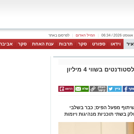
|
המייל האדום
|
לפרסום באתר
עיר
וידאו
ספורט
סקר
תרבות
ענת האחת
סקר
אביבה
עיריית אשקלון תעניק מלגות לסטודנטים בשווי 4 מיליון
ט בשיתוף מפעל הפיס; כבר בשלבי