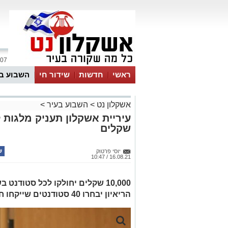
07 אוגוסט 2026 / 06:34
ראשי
חדשות
שידור חי
השבוע ב
אשקלון נט
>
השבוע בעיר
>
שקלים
יוסי פרטוק
16.08.21 / 10:47
10,000 שקלים יחולקו לכל סטודנ
הריאיון יבחרו 40 סטודנטים שייקחו חלק בשתי תוכניות מנהיגות ויזמות