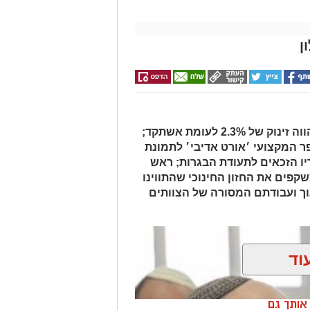
הנתון הגבוה ביותר בתולדות העיר מהווה זינוק של 2.3% לעומת אשתקד;
 המקצועי ׳אורט אדיבי׳ לתמונת
ו הזכאים לתעודת הבגרות; ראש
משקפים את החזון החינוכי שהתווינו
ך ועבודתם המסורה של הצוותים
וד
ן אותך גם