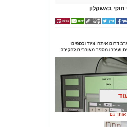
חוקי באשקלון
ב דרום איתרו ציוד וכספים
ים ועיכבו מספר מעורבים לחקירה
וד
ן אותך גם