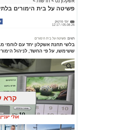
אשקלון נט
>
חדשות
>
פשיטה על בית הימורים בלתי 
יוסי פרטוק
05.08.26 / 12:17
תגים:
פשיטה על בית הימורים
בלשי תחנת אשקלון יחד עם לוחמי מג"
ששימשו, על פי החשד, לניהול הימור
קרא ע
אולי יעניי