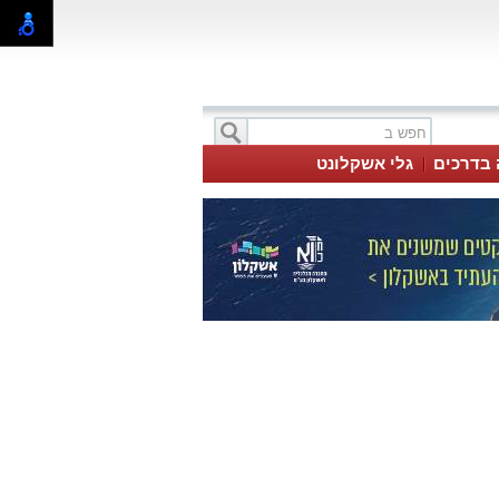
 בדרכים
גלי אשקלונט