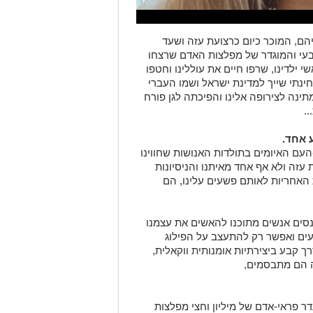
הם, המוכר כיום כרצועת עזה ושעד
ן הטבעי והמוגדר של מפלצות האדם שרצחו
י ילדינו, שרפו חיים את עוללינו וחטפו
ינתי שייך למדינת ישראל ושמו העברי
ינה לצירופה אלינו והפיכתה לגן פורח
.
 אחד.
עם האיומים בתולדות האנושות שחווינו
זה ולא אף אחד מאיתנו והניסיונות
 האחריות לאותם פשעים עלינו, הם
סים אנשים מתוכנו להאשים את עצמנו
עים ואפשר רק להתעצב על הפילוג
 קבע ביצירתיות אומנותית ווקאלית,
ה הם מתבסמים,
 פראי-אדם של מיליון וחצי מפלצות