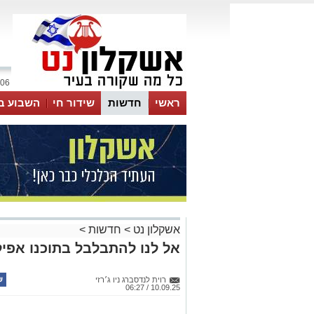
06 אוגוסט 2026 / 19:32
ראשי
חדשות
שידור חי
השבוע ב
אשקלון נט
>
חדשות
>
אל לנו להתבלבל בתוכנו אפיל
רוית לנדסברג ניו ג׳רזי
10.09.25 / 06:27