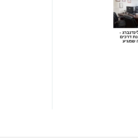
ינדנברג -
ת דרכים
 שמגיע
ן בשיתוף לוחמי מג"ב דרום, בוצע
הפעלת מקום הימורים בלתי חוקי.
ו אותרו מספר חשודים אשר על פי
שבוצע נתפסו מוצגים שונים ששימשו,
לתי חוקיים, ובהם מחשב ששימש
ים במטבעות שונים.
וציוד נוסף הקשור, על פי החשד,
המקום, מחזיק המקום ושני משתתפים
ברו להמשך טיפול וחקירה בתחנת