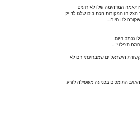
וההתאמה המדהימה שלו לאירועים
 הצליחו המקורות הכתובים שלנו לדייק
ורה לנו היום...
 נכתב היום:
מס תצילני"...
שורת הישראליים שמבחינתי הם לא
האויב התומכים בכניעה משפילה לזרע