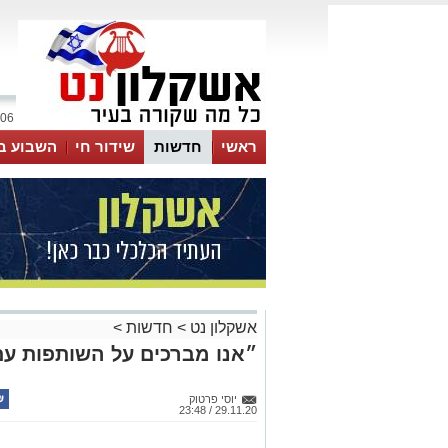
06 אוגוסט 2026 / 13:11
ראשי
חדשות
שידור חי
השבוע ב
אשקלון נט
>
חדשות
>
״אנו מברכים על השותפות עם
יוסי פרטוק
29.11.20 / 23:48