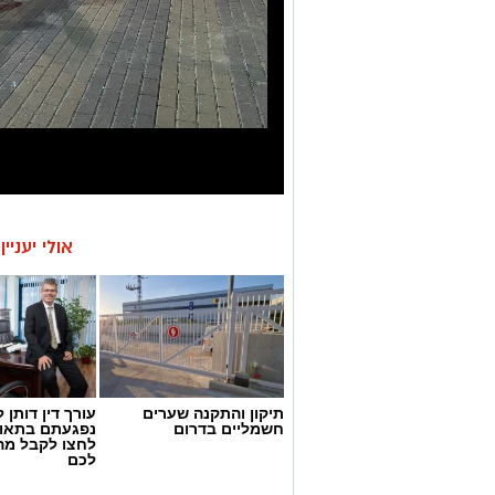
אולי יעניי
תיקון והתקנה שערים
עורך דין דותן ל
חשמליים בדרום
נפגעתם בתאונ
לחצו לקבל מה
לכם