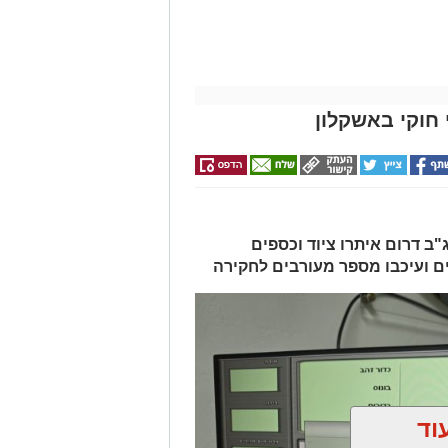
חוקי באשקלון
ב דרום איתרו ציוד וכספים
ים ועיכבו מספר מעורבים לחקירה
וד