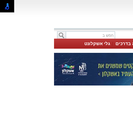
 בדרכים
גלי אשקלונט