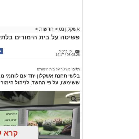
אשקלון נט
>
חדשות
>
פשיטה על בית הימורים בלתי 
יוסי פרטוק
05.08.26 / 12:17
תגים:
פשיטה על בית הימורים
בלשי תחנת אשקלון יחד עם לוחמי מג"
ששימשו, על פי החשד, לניהול הימור
קרא ע