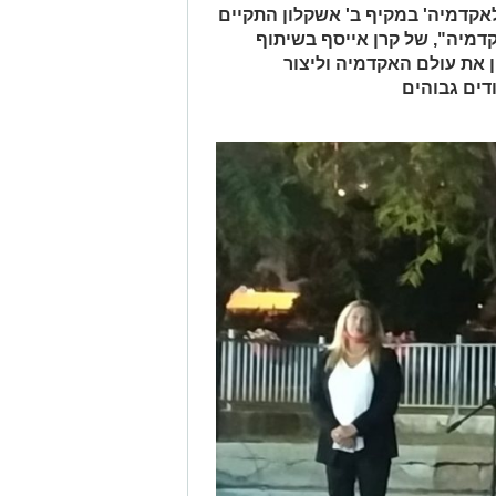
אקדמיה' במקיף ב' אשקלון התקיים
דמיה", של קרן אייסף בשיתוף
ן את עולם האקדמיה וליצור
דים גבוהים