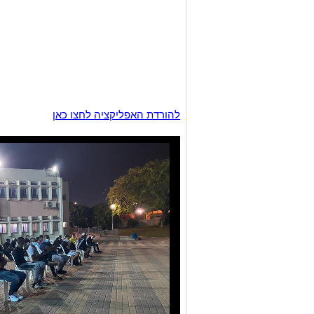
להורדת האפליקציה לחצו כאן