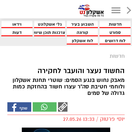
חדשות
השבוע בעיר
גלי אשקלונט
וידאו
ספורט
קורונה
צרכנות תוכן שיווקי
דעות
לוח דרושים
לוח אשקלון
חדשות
החשוד נעצר והועבר לחקירה
מאבק נחוש בנגע הסמים: שוטרי תחנת אשקלון
ולוחמי חטיבת סה"ר עצרו חשוד בהחזקת כמות
גדולה של סמים
יוסי פרטוק / 13:33 27.05.26