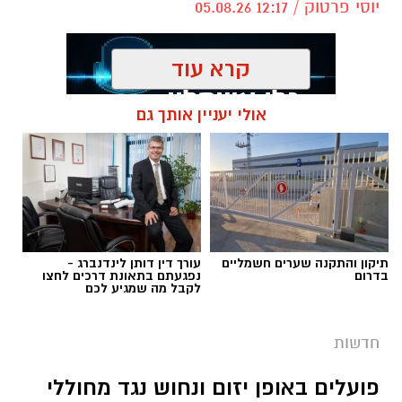
יוסי פרטוק / 12:17 05.08.26
קרא עוד
אולי יעניין אותך גם
תגים:
פשיטה על בית הימורים
תיקון והתקנה שערים חשמליים
עורך דין דותן לינדנברג -
בדרום
נפגעתם בתאונת דרכים לחצו
לקבל מה שמגיע לכם
חדשות
פועלים באופן יזום ונחוש נגד מחוללי