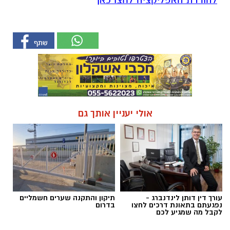
אולי יעניין אותך גם
עורך דין דותן לינדנברג -
תיקון והתקנה שערים חשמליים
נפגעתם בתאונת דרכים לחצו
בדרום
לקבל מה שמגיע לכם