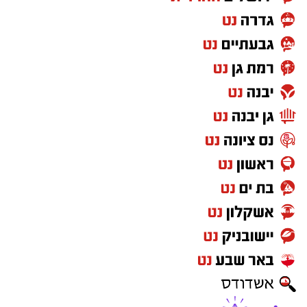
מצ"ב תמונות.
קרדיט: דוברות המשטרה.
להורדת האפליקציה לחצו כאן
סגן מפקד תחנת אשקלון, רפ"ק דורון ששון, מסר:
"שוטרי ובלשי תחנת אשקלון פועלים באופן יזום
ונחוש נגד מחוללי פשיעה וגורמים עברייניים, תוך
הסתמכות על מודיעין איכותי ופעילות מבצעית
ממוקדת. נמשיך לפעול לסיכול עבירות אלימות
ולהרחקת אמצעי תקיפה מהמרחב הציבורי, למען
ביטחון הציבור".
מצ"ב תמונה
קרדיט: דוברות המשטרה.