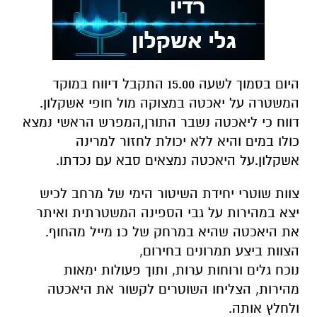
היום בסמוך לשעה 15.00 התקבל דיווח במוקד
המשטרה על יאכטה במצוקה מול חופי אשקלון.
דווח כי ליאכטה נשבר התורן,המפרש הראשי נמצא
כולו במים והיא ללא יכולת לחזור למרינה
אשקלון.על היאכטה נמצאים סבא עם נכדתו.
צוות שוטרי יחידת השיטור הימי של מרחב לכיש
יצא במהירות על גבי הספינה המשטרתית ואיתר
את היאכטה שהיא במרחק של כ1 מייל מהחוף.
הצוות ביצע תמרונים בחירום,
נוכח גלים ורוחות ערות, ותוך פעולות ימאות
מהירות, הצליחו השוטרים לקשור את היאכטה
ולחלץ אותה.