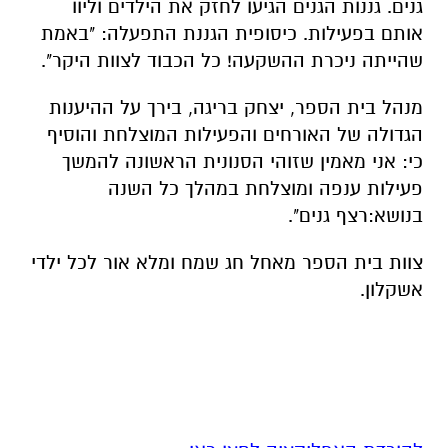
גנים.
גננות הגנים הגיעו לחזק את הילדים וליוו
אותם בפעילות.
כיסופית
הגננת התפעלה:
"
באמת
שהייתה ניכרת ההשקעה! כל הכבוד לצוות היקר".
מנהל בית הספר, יצחק בריגה, בירך על ההיענות
הגדולה של האורחים והפעילות המוצלחת והוסיף
כי:
אני מאמין שזוהי הסנונית הראשונה להמשך
פעילות ענפה ומוצלחת במהלך כל השנה
בנושא:
רצף גנים".
צוות בית הספר מאחל חג שמח ומלא אור לכל ילדי
אשקלון.