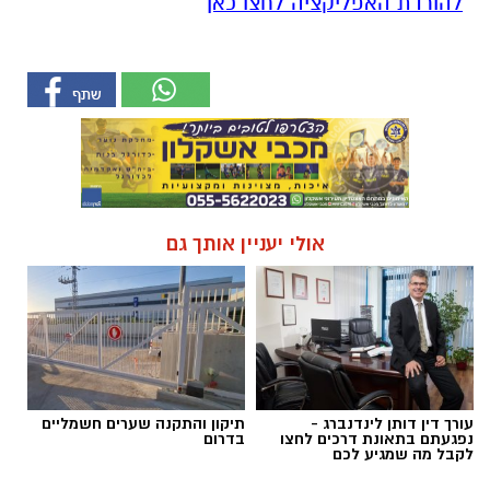
להורדת האפליקציה לחצו כאן
אולי יעניין אותך גם
עורך דין דותן לינדנברג -
תיקון והתקנה שערים חשמליים
נפגעתם בתאונת דרכים לחצו
בדרום
לקבל מה שמגיע לכם