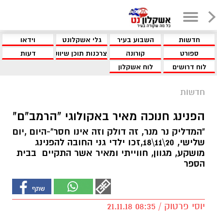
חדשות
השבוע בעיר
גלי אשקלונט
וידאו
ספורט
קורונה
צרכנות תוכן שיווקי
דעות
לוח דרושים
לוח אשקלון
חדשות
הפנינג חנוכה מאיר באקולוגי "הרמב"ם"
"המדליק נר מנר, זה דולק וזה אינו חסר"-היום ,יום
שלישי, 20\11\18,זכו ילדי גני החובה להפנינג
מושקע, מגוון, חווייתי ומאיר אשר התקיים בבית
הספר
יוסי פרטוק / 08:35 21.11.18