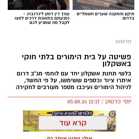
תיקון והתקנה שערים חשמליים
עורך דין דותן לינדנברג -
בדרום
נפגעתם בתאונת דרכים לחצו
לקבל מה שמגיע לכם
חדשות
פשיטה על בית הימורים בלתי חוקי
באשקלון
בלשי תחנת אשקלון יחד עם לוחמי מג"ב דרום
איתרו ציוד וכספים ששימשו, על פי החשד,
לניהול הימורים ועיכבו מספר מעורבים לחקירה
יוסי פרטוק / 12:17 05.08.26
קרא עוד
אולי יעניין אותך גם