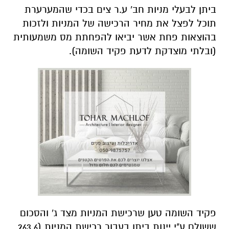
ביתן לבעלי מניות חב' ע.ר צים בכדי שהמערערת
תוכל לפצל את מחיר הרכישה של המניות ולזכות
בהוצאות פחת אשר יביאו להפחתת מס משמעותית
(ובלתי מוצדקת לדעת פקיד השומה).
פקיד השומה טען שרכישת המניות מצד ג' והסכום
ששולם ע"י יינות ביתן בעבור רכישת המניות (263.6