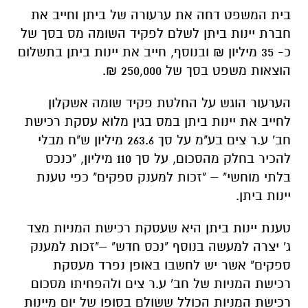
בית המשפט דחה את ערעורה של ביתן וחייב את
חברת יינות ביתן לשלם לפקיד השומה מס בסך של
כ- 35 מיליון ₪ ובנוסף, חייב את יינות ביתן בתשלום
הוצאות משפט בסך של 250,000 ₪.
הערעור הוגש על החלטת פקיד שומה אשקלון
לחייב את יינות ביתן במס בגין מלוא עסקת רכישת
חב' ע.ר צים בע"מ על סך 263.6 מיליון ש"ח מבלי
להכיר בחלק מהסכום, על סך 110 מיליון, "כנכס
בלתי מוחשי" – "זכות למענק ספקים" כפי טענת
יינות ביתן.
טענת יינות ביתן היא שעסקת רכישת המניות מצד
ג' יצרה למעשה בנוסף "נכס חדש" –"זכות למענק
ספקים" אשר יש לחשבו באופן נפרד מעסקת
רכישת המניות של חב' ע.ר צים ולהפחיתו מסכום
רכישת המניות הכולל ששולם בסופו של יום מיינות