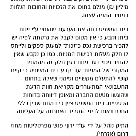
מיליון ₪) מגלם בתוכו את הזכויות והחובות הנלוות
במחיר המניה עצמו.
בית המשפט דחה את הערעור שהוגש ע"י יינות
ביתן וקבע כי אין מקום לקבל את גרסתה לפיה יש
להכיר ברכישת נכס כ"זכות" למענק ספקים ולייחס
לו חלק מעלות רכישת המניות. כמו כן נקבע שאין
להתיר ניכוי בעד פחת בגין חלק זה מהמחיר
המקורי של המניות. עוד קבע בית המשפט כי קיים
קושי להתעלם מקשיים וסימני שאלה בתחום
החשבונאי המתעוררים מקריאת חוות הדעת
שהוגשו מטעם החברה ומאופן דיווחה בדוחות
הכספיים. בית המשפט ציין כי במתח שבין כללי
החשבונאות לדיני המס יד האחרונה על העליונה.
התיק נוהל על ידי עו"ד ירוןי פנש מפרקליטות מחוז
דרום (אזרחי).