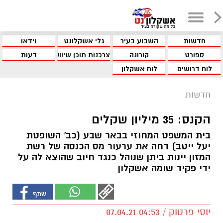
חדשות
השבוע בעיר
גלי אשקלונט
וידאו
ספורט
קורונה
צרכנות תוכן שיווקי
דעות
לוח דרושים
לוח אשקלון
חדשות
הקנס: 35 מיליון שקלים
בית המשפט המחוזי בבאר שבע (כב' השופטת
יעל ייטב) דחה את ערעור מס הכנסה של רשת
המזון יינות ביתן שנוהל כנגד חיוב שהוצא לה על
ידי פקיד שומה אשקלון
יוסי פרטוק / 04:53 07.04.21