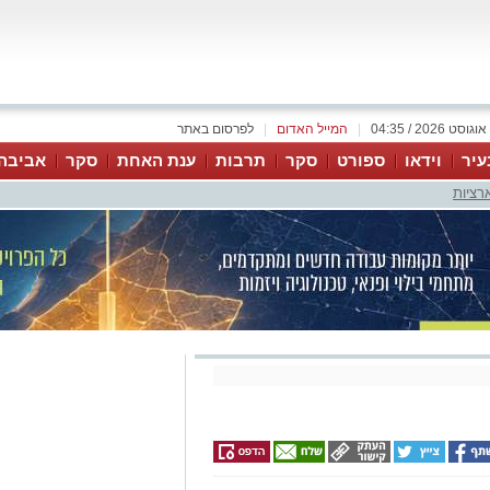
|
המייל האדום
|
לפרסום באתר
עיר
וידאו
ספורט
סקר
תרבות
ענת האחת
סקר
אביבה
רציות