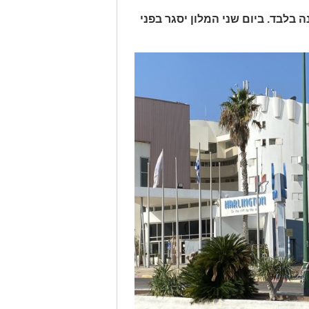
 במלון 12 חולי קורונה בלבד. ביום שני המלון יסגר בפני