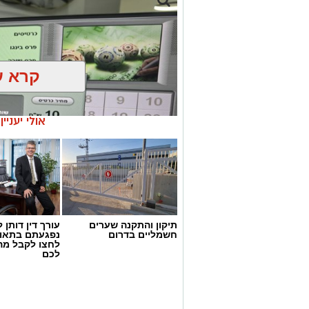
קרא ע
אולי יעניי
תיקון והתקנה שערים
עורך דין דותן ל
חשמליים בדרום
נפגעתם בתאונ
לחצו לקבל מה
דוברות המשטרה
לכם
במהלך פעילות יזומה של בלשי תחנת אשקלו
חיפוש במבנה בעיר אשקלון בעקבות חשד ל