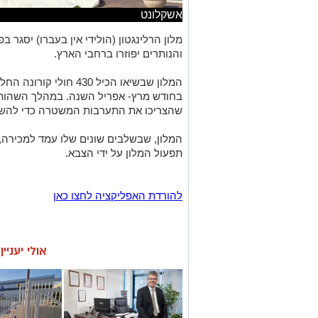
אשקלונט
מלון הרלינגטון (הולידי אין בעברו) יסגר ב
והנותרים יפוזרו ברחבי הארץ.
המלון שבשיאו הכיל 430 ח
בחודש מרץ- אפריל השנה. במהלך השהות 
שהצריכו את התערבות המשטרה כדי להשל
תפעול המלון על ידי הצבא.
להורדת האפליקציה לחצו כאן
אולי יעניי