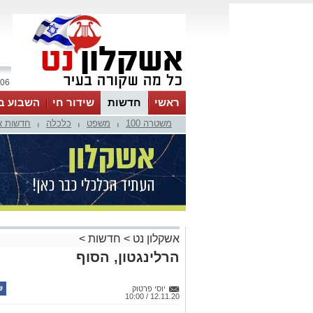
06 אוגוסט 2026 / 04:35
ראשי
חדשות
שידור חי
השבוע ב
משטרה 100
משפט
כלכלה
חדשות א
|
|
|
אשקלון נט
>
חדשות
>
הרלינגטון, הסוף
יוסי פרטוק
12.11.20 / 10:00