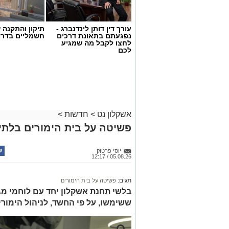
עורך דין דותן לינדנברג -
תיקון והתקנה 
נפגעתם בתאונת דרכים
חשמליים בדרו
לחצו לקבל מה שמגיע
לכם
אשקלון נט
>
חדשות
>
פשיטה על בית הימורים בלתי 
יוסי פרטוק
05.08.26 / 12:17
תגים:
פשיטה על בית הימורים
בלשי תחנת אשקלון יחד עם לוחמי מג"
ששימשו, על פי החשד, לניהול הימור