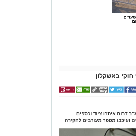
שערים
ם
חוקי באשקלון
ב דרום איתרו ציוד וכספים
ים ועיכבו מספר מעורבים לחקירה