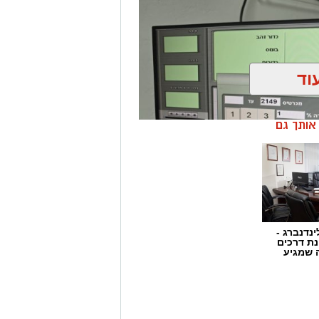
וד
ן אותך גם
ינדנברג -
ת דרכים
 שמגיע
ן בשיתוף לוחמי מג"ב דרום, בוצע
הפעלת מקום הימורים בלתי חוקי.