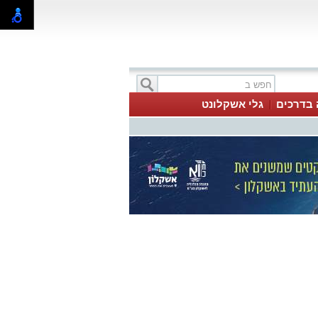
 בדרכים
גלי אשקלונט