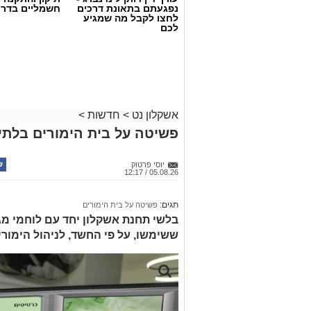
נפגעתם בתאונת דרכים
חשמליים בדרו
לחצו לקבל מה שמגיע
לכם
אשקלון נט
>
חדשות
>
פשיטה על בית הימורים בלתי 
יוסי פרטוק
05.08.26 / 12:17
תגים:
פשיטה על בית הימורים
בלשי תחנת אשקלון יחד עם לוחמי מג"
ששימשו, על פי החשד, לניהול הימור