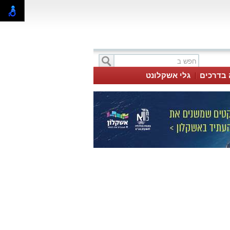
 בדרכים
גלי אשקלונט