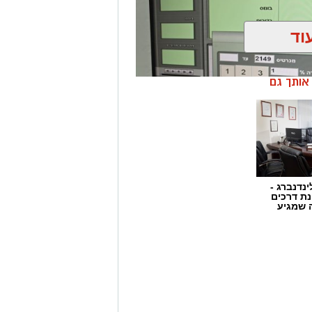
וד
ן אותך גם
ינדנברג -
ת דרכים
 שמגיע
ן בשיתוף לוחמי מג"ב דרום, בוצע
הפעלת מקום הימורים בלתי חוקי.
ו אותרו מספר חשודים אשר על פי
שבוצע נתפסו מוצגים שונים ששימשו,
לתי חוקיים, ובהם מחשב ששימש