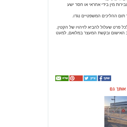
רות מין בידי אחראי או חסר ישע
ום ההליכים המשפטיים נגדו.
ל פרט שעלול להביא לזיהויו של הקטין.
ב האישום ובקשת המעצר במלואם, למעט
ן אותך גם