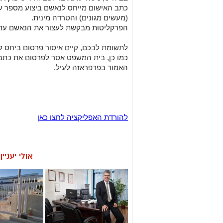
כתב האישום מייחס לנאשם ביצוע מספר עבי
(מעשים מגונים) והטרדה מינית.
הפרקליטות מבקשת לעצור את הנאשם עד ת
לתשומת לבכם, קיים איסור פרסום ביחס לכ
כמו כן, בית המשפט אסר לפרסום את כת
האמור בפרפראזה לעיל.
להורדת האפליקציה לחצו כאן
אולי יעניי