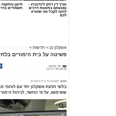
עורך דין דותן לינדנברג -
תיקון והתקנה 
נפגעתם בתאונת דרכים
חשמליים בדרו
לחצו לקבל מה שמגיע
לכם
אשקלון נט
>
חדשות
>
פשיטה על בית הימורים בלתי 
יוסי פרטוק
05.08.26 / 12:17
תגים:
פשיטה על בית הימורים
בלשי תחנת אשקלון יחד עם לוחמי מג"
ששימשו, על פי החשד, לניהול הימור