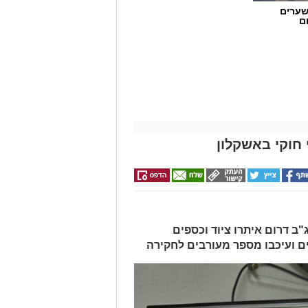
שערים
ם
חוקי באשקלון
ב דרום איתרו ציוד וכספים
ים ועיכבו מספר מעורבים לחקירה