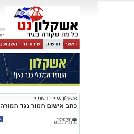
07 אוגוסט 2026 / 08:54
ראשי
חדשות
שידור חי
השבוע ב
אשקלון נט
>
חדשות
>
כתב אישום חמור נגד המורה
יוסי פרטוק
17.11.21 / 15:12