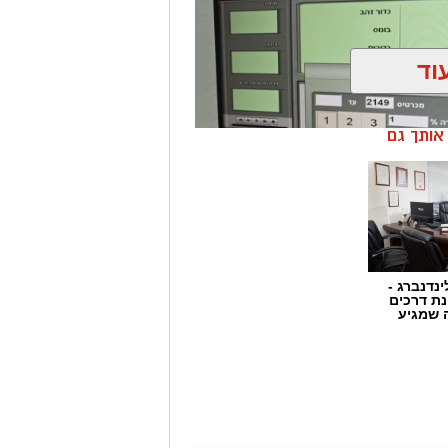
וד
ן אותך גם
ינדנברג -
ת דרכים
 שמגיע
ן בשיתוף לוחמי מג"ב דרום, בוצע
הפעלת מקום הימורים בלתי חוקי.
ו אותרו מספר חשודים אשר על פי
שבוצע נתפסו מוצגים שונים ששימשו,