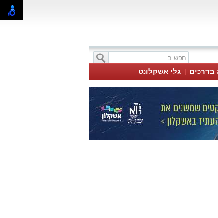
 בדרכים
גלי אשקלונט