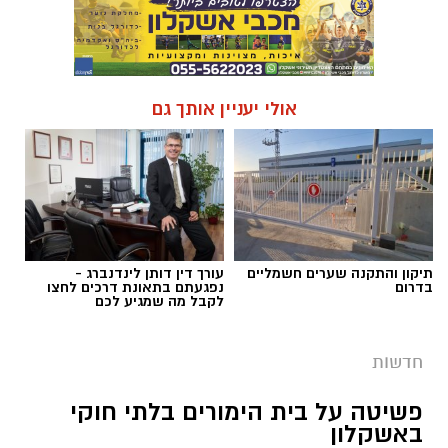
אולי יעניין אותך גם
תיקון והתקנה שערים חשמליים
עורך דין דותן לינדנברג -
בדרום
נפגעתם בתאונת דרכים לחצו
לקבל מה שמגיע לכם
חדשות
פשיטה על בית הימורים בלתי חוקי
באשקלון