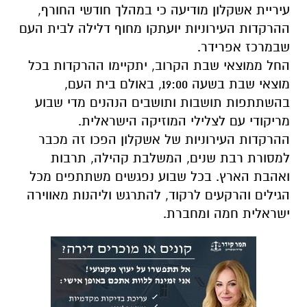
עיריית אשקלון מודיעה כי במהלך חודשי החורף,
ההרקדות העירוניות יועתקו מחוף
דלילה לבית העם
שבמרכז אפרידר.
החל ממוצאי שבת הקרוב, יתקיימו ההרקדות בכל
מוצאי שבת בשעה
19:00, באולם בית העם,
בהשתתפות תושבות ותושבים הנהנים מדי שבוע
מריקודי עם לצלילי המוזיקה הישראלית.
ההרקדות העירוניות של אשקלון הפכו זה מכבר
למסורת רבת שנים, המשלבת קהילה, תרבות
ואהבת
הארץ. בכל שבוע נפגשים משתתפים מכל
הגילים והרקעים לרקוד, להתרגש וליהנות מאווירה
ישראלית
חמה ומחברת.