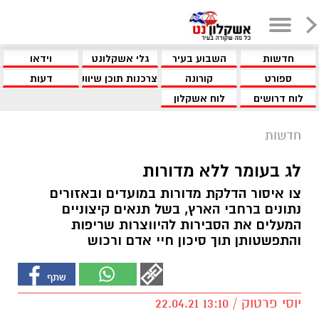
חדשות
השבוע בעיר
גלי אשקלונט
וידאו
ספורט
קורונה
צרכנות תוכן שיווקי
דעות
לוח דרושים
לוח אשקלון
חדשות
לג בעומר ללא מדורות
צו איסור הדלקת מדורות במועדים ובאזורים
נתונים ברחבי הארץ, בשל תנאים קיצוניים
המעלים את הסבירות להיווצרות שריפות
והתפשטותן תוך סיכון חיי אדם ורכוש
יוסי פרטוק / 13:10 22.04.21