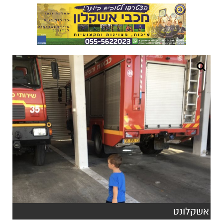
אשקלונט