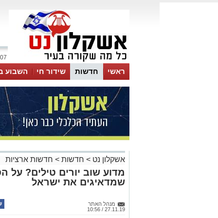
07 אוגוסט 2026 / 14:29
ראשי
חדשות
שידור חי
השבוע ב
אשקלון נט
>
חדשות
>
חדשות ארציות
מדוע שוב יורים טילים? על 
שמדאיגים את ישראל
מנהל האתר
27.11.19 / 10:56