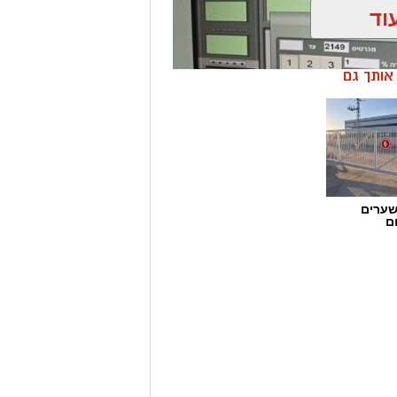
וד
ן אותך גם
שערים
ם
ן בשיתוף לוחמי מג"ב דרום, בוצע
הפעלת מקום הימורים בלתי חוקי.
ו אותרו מספר חשודים אשר על פי
שבוצע נתפסו מוצגים שונים ששימשו,
לתי חוקיים, ובהם מחשב ששימש
ים במטבעות שונים.