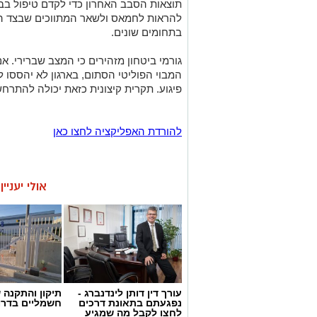
תוצאות הסבב האחרון כדי לקדם טיפול בבע
להראות לחמאס ולשאר המתווכים שבצד הי
בתחומים שונים.
גורמי ביטחון מזהירים כי המצב שברירי. 
המבוי הפוליטי הסתום, בארגון לא יהססו 
פיגוע. תקרית קיצונית כזאת יכולה להתר
להורדת האפליקציה לחצו כאן
אולי יעניי
עורך דין דותן לינדנברג -
תיקון והתקנה 
נפגעתם בתאונת דרכים
חשמליים בדרו
לחצו לקבל מה שמגיע