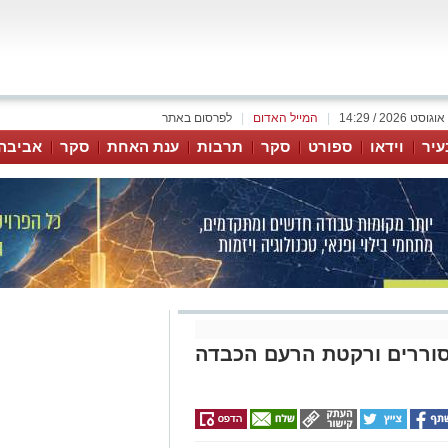
|
המייל האדום
|
לפרסום באתר
עיר
וידאו
ספורט
סקר
תרבות
ענת האחת
סקר
אביבה
הסוררים ורקטת הרעם הכבדה