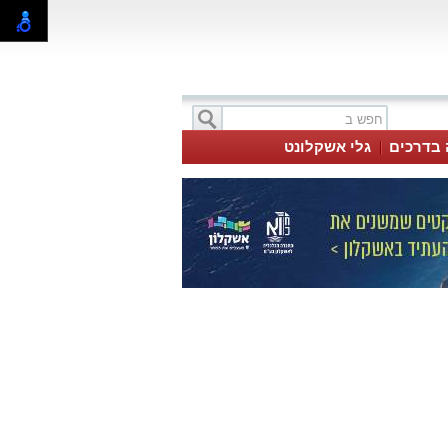
 בדרכים
גלי אשקלונט