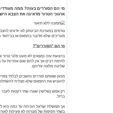
מי הם הסוררים בעזה? ממה מעודדי
ארגוני הטרור מדאיגה את הצבא היש
גורמים במערכת הביטחון לא יודעים להצביע
מעריכים שלא מדובר בחמאס או בג'יהאד ה
מי הם "הסוררים"?
ברצועת עזה נמצאים לא מעט פלגי טרור ש
לחימה רבים אך אין להם שום אחריות על ה
שליטה מלאה עליהם.
מכאן שאותם סוררים נחשבים לבלתי צפויים
להעניש את החמאס שלא מצליח להשתלט 
רק אמש (שלישי) שוגרו שתי רקטות לעבר י
ברזל.
אך ממשלת ישראל הוכיחה עד כמה היא לש
בשתי תקיפות של מטרות לא פעילות לאורך