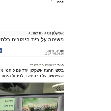
לכם
אשקלון נט
>
חדשות
>
פשיטה על בית הימורים בלתי 
יוסי פרטוק
05.08.26 / 12:17
תגים:
פשיטה על בית הימורים
בלשי תחנת אשקלון יחד עם לוחמי מג"
ששימשו, על פי החשד, לניהול הימור