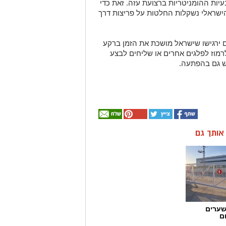
יות ההומניטריות ברצועת עזה. זאת כדי
שראלי נשקלות החלטות על פריצות דרך
אם ירגישו שישראל מושכת את הזמן ברקע
לרמוז לפלגים אחרים או שליחים לבצע
חש גם בהפתעה.
ן אותך גם
שערים
ם