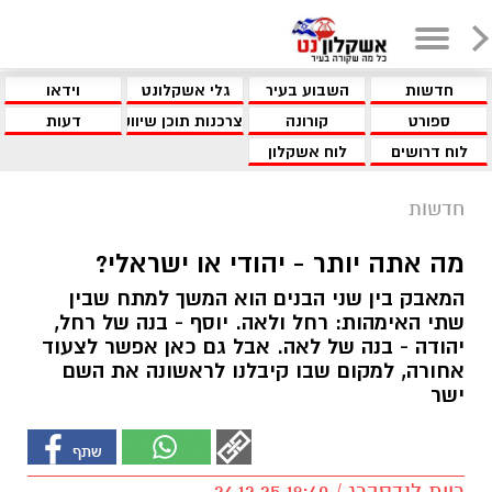
חדשות
השבוע בעיר
גלי אשקלונט
וידאו
ספורט
קורונה
צרכנות תוכן שיווקי
דעות
לוח דרושים
לוח אשקלון
חדשות
מה אתה יותר - יהודי או ישראלי?
המאבק בין שני הבנים הוא המשך למתח שבין
שתי האימהות: רחל ולאה. יוסף - בנה של רחל,
יהודה - בנה של לאה. אבל גם כאן אפשר לצעוד
אחורה, למקום שבו קיבלנו לראשונה את השם
ישר
רוית לנדסברג / 19:40 26.12.25