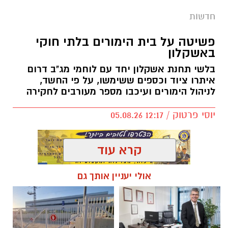
חדשות
פשיטה על בית הימורים בלתי חוקי
באשקלון
בלשי תחנת אשקלון יחד עם לוחמי מג"ב דרום
איתרו ציוד וכספים ששימשו, על פי החשד,
לניהול הימורים ועיכבו מספר מעורבים לחקירה
יוסי פרטוק / 12:17 05.08.26
קרא עוד
אולי יעניין אותך גם
תגים:
פשיטה על בית הימורים