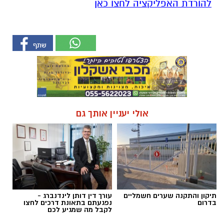
להורדת האפליקציה לחצו כאן
אולי יעניין אותך גם
תיקון והתקנה שערים חשמליים
עורך דין דותן לינדנברג -
בדרום
נפגעתם בתאונת דרכים לחצו
לקבל מה שמגיע לכם