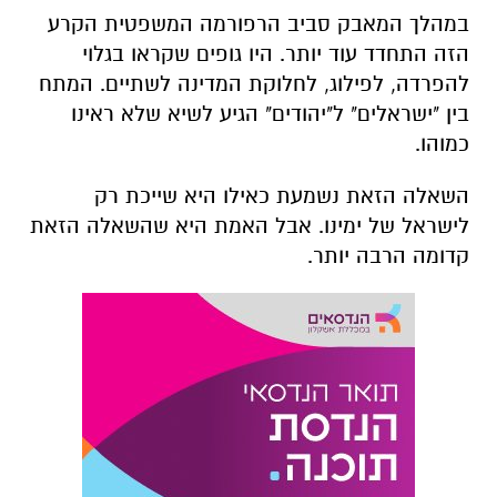
במהלך
המאבק
סביב
הרפורמה
המשפטית
הקרע
הזה
התחדד
עוד
יותר
. היו גופים
שקראו
בגלוי
להפרדה
,
לפילוג
,
לחלוקת
המדינה
לשתיים
.
המתח
בין
"
ישראלים
"
ל
"
יהודים
"
הגיע
לשיא
שלא
ראינו
כמוהו
.
השאלה
הזאת
נשמעת
כאילו
היא
שייכת
רק
לישראל
של
ימינו
.
אבל
האמת
היא שהשאלה
הזאת
קדומה
הרבה
יותר
.