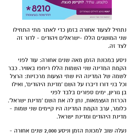
נתחיל
לצעוד
אחורה
בזמן
כדי
לאתר
מתי
התחילו
שני
המושגים
הללו
-ישראלים ויהודים
-
לדור
זה
לצד
זה
.
ניסע
במכונת
הזמן
מאה
שנים
אחורה
:
עוד
לפני
הקמת
המדינה
שני
השמות
הללו ריחפו
באוויר
.
כבר
לשמה
של
המדינה
היו
שתי
הצעות
מרכזיות
:
הרצל
וכל
בני
דורו דיברו
על
השם
'
מדינת
היהודים
',
ואילו
בן
גוריון
,
ימים
ספורים
בלבד
לפני
הכרזת
העצמאות
,
נתן
לה
את
השם
'
מדינת
ישראל
'.
כלומר
,
ערב
הקמת
המדינה
היו קיימים
שני
שמות
-
מדינת
היהודים
ומדינת
ישראל
.
נעלה
שוב
למכונת
הזמן
וניסע
2,000
שנים
אחורה
-