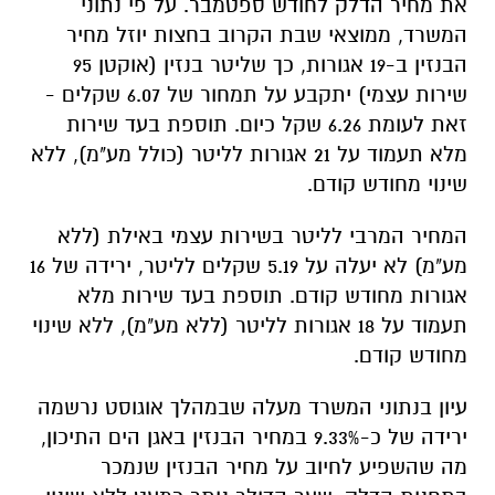
את מחיר הדלק לחודש ספטמבר. על פי נתוני
המשרד, ממוצאי שבת הקרוב בחצות יוזל מחיר
הבנזין ב-19 אגורות, כך שליטר בנזין (אוקטן 95
שירות עצמי) יתקבע על תמחור של 6.07 שקלים -
זאת לעומת 6.26 שקל כיום. תוספת בעד שירות
מלא תעמוד על 21 אגורות לליטר (כולל מע"מ), ללא
שינוי מחודש קודם.
המחיר המרבי לליטר בשירות עצמי באילת (ללא
מע"מ) לא יעלה על 5.19 שקלים לליטר, ירידה של 16
אגורות מחודש קודם. תוספת בעד שירות מלא
תעמוד על 18 אגורות לליטר (ללא מע"מ), ללא שינוי
מחודש קודם.
עיון בנתוני המשרד מעלה שבמהלך אוגוסט נרשמה
ירידה של כ-9.33% במחיר הבנזין באגן הים התיכון,
מה שהשפיע לחיוב על מחיר הבנזין שנמכר