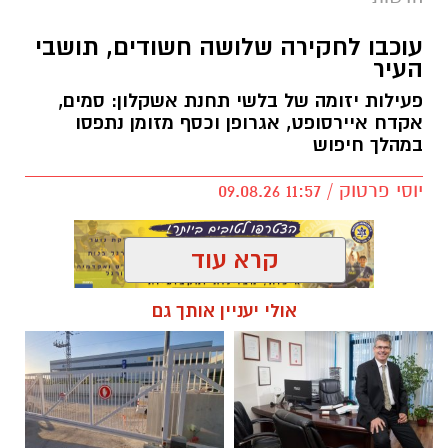
עוכבו לחקירה שלושה חשודים, תושבי
העיר
פעילות יזומה של בלשי תחנת אשקלון: סמים,
אקדח איירסופט, אגרופן וכסף מזומן נתפסו
במהלך חיפוש
יוסי פרטוק / 11:57 09.08.26
קרא עוד
אולי יעניין אותך גם
תגים:
עוכבו שלושה תושבים