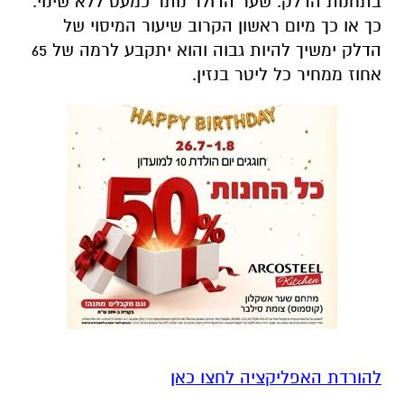
בתחנות הדלק. שער הדולר נותר כמעט ללא שינוי.
כך או כך מיום ראשון הקרוב שיעור המיסוי של
הדלק ימשיך להיות גבוה והוא יתקבע לרמה של 65
אחוז ממחיר כל ליטר בנזין.
להורדת האפליקציה לחצו כאן