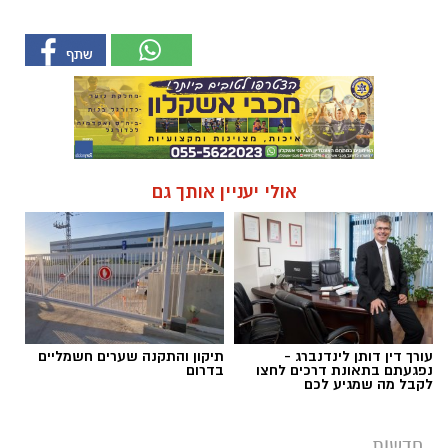
אולי יעניין אותך גם
עורך דין דותן לינדנברג -
תיקון והתקנה שערים חשמליים
נפגעתם בתאונת דרכים לחצו
בדרום
לקבל מה שמגיע לכם
חדשות