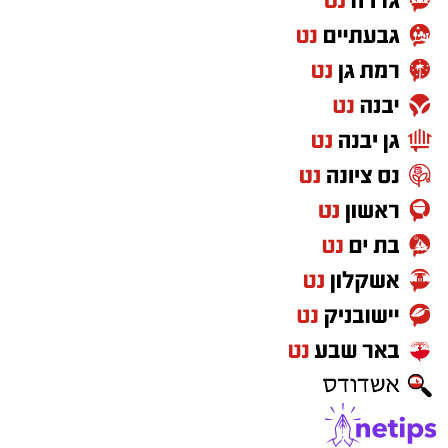
במסגרת הפעילות עוכבו לחקירה מפעילת המקום,
מחזיק המקום ושני משתתפים נוספים שנכחו
במקום. כלל המעורבים הועברו להמשך טיפול
וחקירה בתחנת המשטרה.
החקירה נמשכת.
סגן מפקד תחנת אשקלון, רפ"ק דורון ששון, מסר:
"תחנת אשקלון פועלת באופן נחוש ועקבי נגד
תופעת ההימורים הבלתי חוקיים, המהווה כר פורה
לפעילות עבריינית ופוגעת בסדר הציבורי. נמשיך