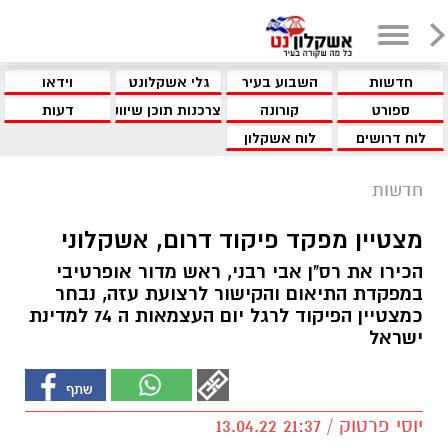
חדשות
השבוע בעיר
גלי אשקלונט
וידאו
ספורט
קורונה
צרכנות תוכן שיווקי
דעות
לוח דרושים
לוח אשקלון
חדשות
מצטיין מפקד פיקוד דרום, אשקלוני
הכירו את רס"ן אבי רבני, ראש מדור אופרטיבי
במפקדת התיאום והקישור לרצועת עזה, נבחר
כמצטיין הפיקוד לרגל יום העצמאות ה 74 למדינת
ישראל
יוסי פרטוק / 21:37 13.04.22