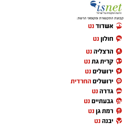
להפעלת משחקי בינגו, כרטיסי בינגו וכספים
במטבעות שונים.
קבוצת התקשורת ומקומוני הרשת:
בנוסף, נתפסו סכומי כסף במזומן, המחאות וציוד
נוסף הקשור, על פי החשד, להפעלת המקום.
במסגרת הפעילות עוכבו לחקירה מפעילת המקום,