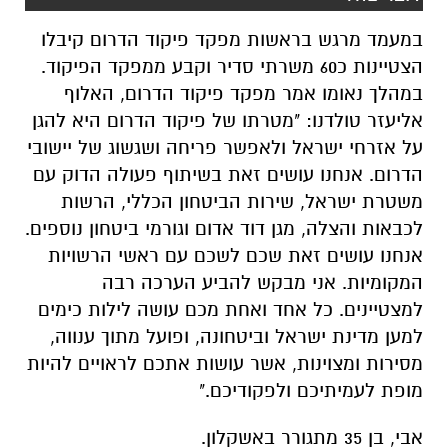
במעמד מרגש בראשות מפקד פיקוד הדרום קיבלו
הצטיינות כ60 משרתי סדיר וקבע ממפקד הפיקוד.
במהלך נאומו אמר מפקד פיקוד הדרום, האלוף
אליעזר טולדנו: "מטרתו של פיקוד הדרום היא להגן
על אזרחי ישראל ולאפשר פריחה ושגשוג של יישובי
הדרום. אנחנו עושים זאת בשיתוף פעולה הדוק עם
משטרת ישראל, שירות הביטחון הכללי, הרשות
לכבאות והצלה, מגן דוד אדום וגורמי ביטחון נוספים.
אנחנו עושים זאת שכם לשכם עם ראשי הרשויות
המקומיות. אני מבקש להביע הערכה רבה
למצטיינים. כל אחד ואחת מכם עושה לילות כימים
למען מדינת ישראל וביטחונה, ופועל מתוך ענווה,
מסירות ומצוינות, אשר עושות אתכם לראויים להיות
מופת לעמיתיכם ולפקודיכם."
אבי, בן 35 מתגורר באשקלון.