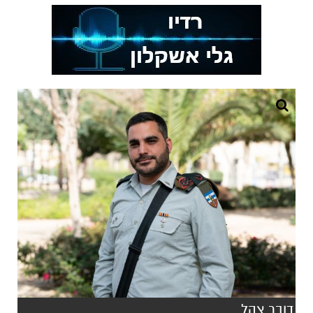
דובר צהל