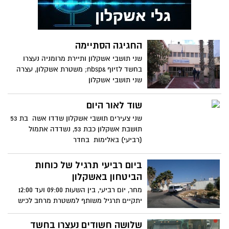
החגיגה הסתיימה
שני תושבי אשקלון ותיירת מרומניה נעצרו
בחשד לזיוף &nbsp; משטרת אשקלון, עצרה
שני תושבי אשקלון
שוד לאור היום
שני צעירים תושבי אשקלון שדדו אשה בת 53
תושבת אשקלון כבת 53, נשדדה אתמול
(רביעי) באלימות בחדר
ביום רביעי תרגיל של כוחות
הביטחון באשקלון
מחר, יום רביעי, בין השעות 09:00 ועד 12:00
יתקיים תרגיל משותף למשטרת מרחב לכיש
ושירות בתי הסוהר בעיר
שלושה חשודים נעצרו בחשד