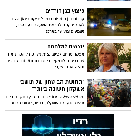
פיצוץ בגן הורדים
קרבות בין כנופיות גרמו לזריקת רימון הלם
לעבר ירקניה לקראת השעה שבע בערב,
נשמע פיצוץ עז במרכז
יוצאים למלחמה
מפקד מרחב לכיש, נצ"מ אלי כזרי, הכריז מיד
עם כניסתו לתפקיד כי הורדת תאונות הדרכים
תהיה אחד מיעדי
"תחושת הביטחון של תושבי
אשקלון חשובה ביותר"
מבצע פשיעה מחוזי רחב היקף, התקיים ביום
חמישי שעבר באשקלון, בסיוע כוחות תגבור
מרחביים ומחוזיים.