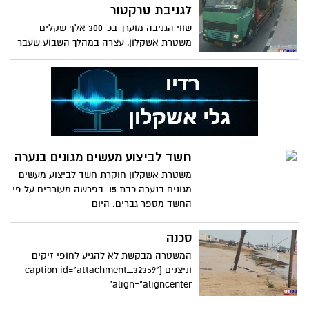
לגניבת טרקטור
שווי הגניבה מוערך בכ-300 אלף שקלים
משטרת אשקלון, עצרה במהלך השבוע שעבר
שלושה חשודים בחשד כי קשרו
חשד לביצוע מעשים מגונים בנערה
משטרת אשקלון חוקרת חשד לביצוע מעשים
מגונים בנערה כבת 15. בפרשה מעורבים על פי
החשד מספר גברים. היום
סכנה
המשטרה מבקשת לא להגיע לחופי זיקים
וניצנים [caption id="attachment_32359"
align="aligncenter"