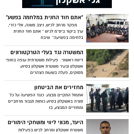
"אתם חוד החנית במלחמה בפשע"
מפקד מרחב לכיש, ניצב משנה, אלי כזרי,
ערך ביקור ביס"מ לכיש " אתם חוד החנית
בלחימה בפשיעה" שיבח
המשטרה נגד בעלי הטרקטורונים
דיווח ראשוני. פעילות משטרתית ענפה בחופי
אשקלון ובעיר משטרת אשקלון בסיוע
מסוקים, פעלה בשעות הצהרים
מחזירים את הביטחון
אתמול התקיים מבצע כנגד הפשיעה על כל
סוגיה באשקלון בסיוע כוחות תגבור מרחביים
ומחוזיים המבצע, בו
היעד, מכוני ליווי ומשחקי הימורים
משטרת אשקלון ומרחב לכיש בפעילות