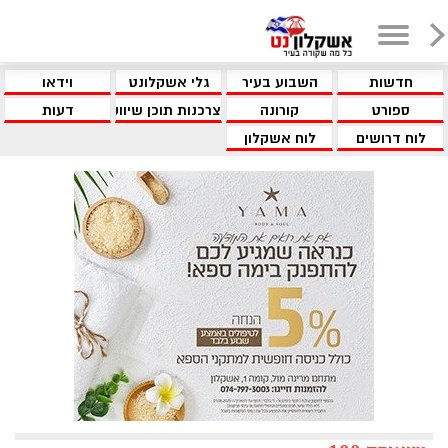
חדשות
השבוע בעיר
גלי אשקלונט
וידאו
ספורט
קורונה
צרכנות תוכן שיווקי
דעות
לוח דרושים
לוח אשקלון