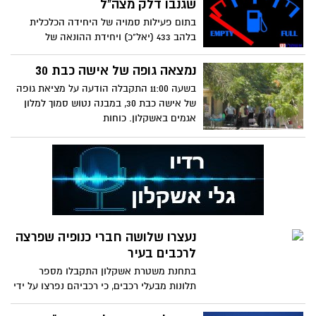
שגנבו דלק מצה"ל
בתום פעילות סמויה של היחידה הכלכלית
בלהב 433 (יאל"כ) ויחידת ההונאה של
המשטרה הצבאית, נחשפה היום
נמצאה גופה של אישה כבת 30
בשעה 11:00 התקבלה הודעה על מציאת גופה
של אישה כבת 30, במבנה נטוש סמוך למלון
אגמים באשקלון. כוחות
נעצרו שלושה חברי כנופיה שפרצה
לרכבים בעיר
בתחנת משטרת אשקלון התקבלו מספר
תלונות מבעלי רכבים, כי רכביהם נפרצו על ידי
אלמונים. המתלוננים, לא