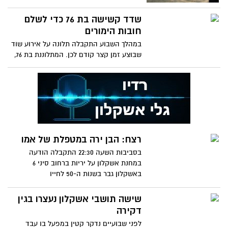
אשקלון במטרה לאכוף את חוק
שדד קשישה בת 76 כדי לשלם
חובות הימורים
במהלך השבוע התקבלה תלונה על אירוע שוד
שבוצע זמן קצר קודם לכן. המתלוננת בת 76,
הנה ניצולת שואה,
רצח: הבן ירה במטפלת של אמו
בסביבות השעה 22:30 התקבלה הודעה
במחנת אשקלון על יריות ברחוב סיני 6
באשקלון גבר בשנות ה-50 לחייו
שישה תושבי אשקלון נעצרו בגין
דקירה
לפני שבועיים נדקר קטין במפעל בו עבד