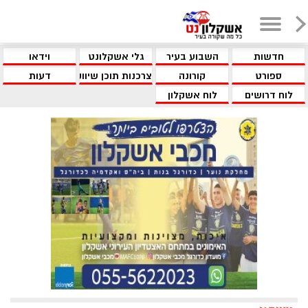
חדשות
השבוע בעיר
גלי אשקלונט
וידאו
ספורט
קורונה
צרכנות תוכן שיווקי
דעות
לוח דרושים
לוח אשקלון