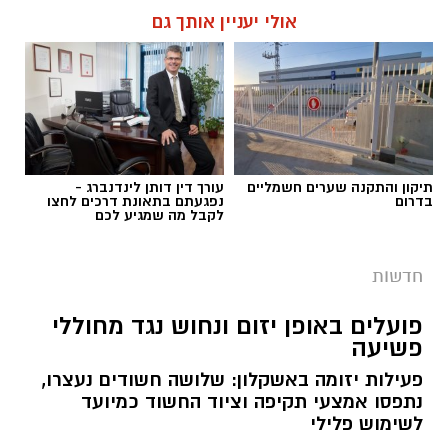
אולי יעניין אותך גם
תגים:
פשיטה על בית הימורים
תיקון והתקנה שערים חשמליים
עורך דין דותן לינדנברג -
בדרום
נפגעתם בתאונת דרכים לחצו
לקבל מה שמגיע לכם
חדשות
פועלים באופן יזום ונחוש נגד מחוללי
פשיעה
פעילות יזומה באשקלון: שלושה חשודים נעצרו,
נתפסו אמצעי תקיפה וציוד החשוד כמיועד
דוברות המשטרה
לשימוש פלילי