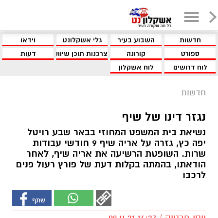
חדשות
השבוע בעיר
גלי אשקלונט
וידאו
ספורט
קורונה
צרכנות תוכן שיווקי
דעות
לוח דרושים
לוח אשקלון
חדשות
נגזר דינו של שיף
נשיאת בית המשפט המחוזי בבאר שבע רויטל
יפה כץ, גזרה על אריה שיף 9 חודשי עבודות
שרות. השופטת הרשיעה את אריה שיף, לאחר
הודאתו, בהמתה בקלות דעת של פורץ רעול פנים
לרכבו
יוסי פרטוק / 14:37 09.11.21