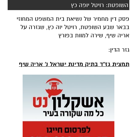
השופטת: רויטל יופה כץ
פסק דין מחמיר של נשיאת בית המשפט המחוזי
בבאר שבע השופטת, רויטל יוה כץ, שגזרה על
אריה שיף, שירה למוות בפורץ
גזר הדין:
תמצית גז"ד בתיק מדינת ישראל נ' אריה שיף