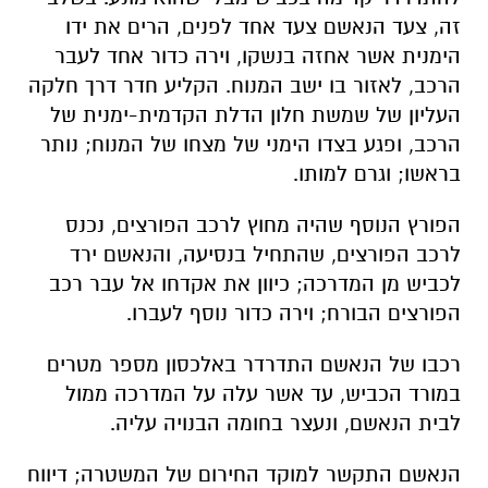
זה, צעד הנאשם צעד אחד לפנים, הרים את ידו
הימנית אשר אחזה בנשקו, וירה כדור אחד לעבר
הרכב, לאזור בו ישב המנוח. הקליע חדר דרך חלקה
העליון של שמשת חלון הדלת הקדמית-ימנית של
הרכב, ופגע בצדו הימני של מצחו של המנוח; נותר
בראשו; וגרם למותו.
הפורץ הנוסף שהיה מחוץ לרכב הפורצים, נכנס
לרכב הפורצים, שהתחיל בנסיעה, והנאשם ירד
לכביש מן המדרכה; כיוון את אקדחו אל עבר רכב
הפורצים הבורח; וירה כדור נוסף לעברו.
רכבו של הנאשם התדרדר באלכסון מספר מטרים
במורד הכביש, עד אשר עלה על המדרכה ממול
לבית הנאשם, ונעצר בחומה הבנויה עליה.
הנאשם התקשר למוקד החירום של המשטרה; דיווח