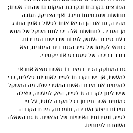
הפורצים בקרבתו ובקרבת המקום בו שהתה אשתו;
תחושות שמבחינתו חייבו, ואף הצדיקו, תגובה
מהירה, גם אם הן הביאו אותו לפעול באופן החורג
מן הסביר. לתחושות אלה יש לתת משקל של ממש
בעת גזירת העונש, למרות שדרישת הסבירות,
כתנאי לקיומו של סייג הגנת בית המגורים, היא
בגדר דרישה של סטנדרט אובייקטיבי.
גם המחוקק הכיר במצב בו נאשם נמצא אחראי
למעשיו, אך יש בקרבתו לסייג לאחריות פלילית, כדי
להפחית את מידת האשם המוסרי שלו. מה המשקל
שיש ליתן לקרבה זו לסייג, היא, למעשה, שאלה
כמותית אשר תיבחן בכל מקרה לגופו, על פי
נסיבות ביצוע העבירה, חומרתה, מידת הקרבה
לסייג, ונסיבותיו האישיות של הנאשם. זו גם השאלה
העומדת לפתחינו.