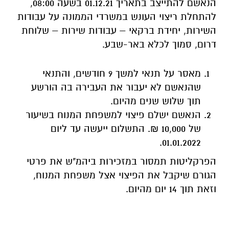
הנאשם להתייצב בתאריך 01.12.21 בשעה 08:00,
להתחלת ריצוי העונש במשרדי הממונה על עבודות
השירות, יחידת ברקאי – עבודות שירות – שלוחת
דרום, סמוך לכלא באר-שבע.
מאסר על תנאי למשך 9 חודשים, והתנאי
שהנאשם לא יעבור את העבירה בה הורשע
תוך שלוש שנים מהיום.
הנאשם ישלם פיצוי למשפחת המנוח בשיעור
של 10,000 ₪. התשלום ייעשה עד ליום
01.01.2022.
הפרקליטות תמסור במזכירות ביהמ"ש את פרטי
הגורם שיקבל את הפיצוי אצל משפחת המנוח,
וזאת תוך 14 יום מהיום.