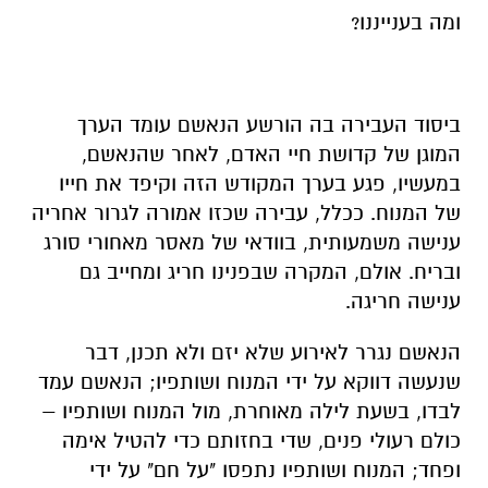
ומה בענייננו?
ביסוד העבירה בה הורשע הנאשם עומד הערך
המוגן של קדושת חיי האדם, לאחר שהנאשם,
במעשיו, פגע בערך המקודש הזה וקיפד את חייו
של המנוח. ככלל, עבירה שכזו אמורה לגרור אחריה
ענישה משמעותית, בוודאי של מאסר מאחורי סורג
ובריח. אולם, המקרה שבפנינו חריג ומחייב גם
ענישה חריגה.
הנאשם נגרר לאירוע שלא יזם ולא תכנן, דבר
שנעשה דווקא על ידי המנוח ושותפיו; הנאשם עמד
לבדו, בשעת לילה מאוחרת, מול המנוח ושותפיו –
כולם רעולי פנים, שדי בחזותם כדי להטיל אימה
ופחד; המנוח ושותפיו נתפסו "על חם" על ידי