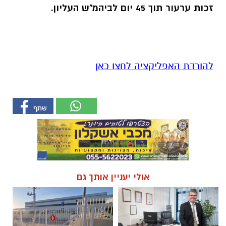
זכות ערעור תוך 45 יום לביהמ"ש העליון.
להורדת האפליקציה לחצו כאן
אולי יעניין אותך גם