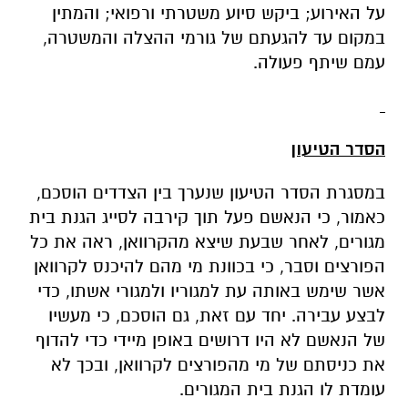
על האירוע; ביקש סיוע משטרתי ורפואי; והמתין
במקום עד להגעתם של גורמי ההצלה והמשטרה,
עמם שיתף פעולה.
הסדר הטיעון
במסגרת הסדר הטיעון שנערך בין הצדדים הוסכם,
כאמור, כי הנאשם פעל תוך קירבה לסייג הגנת בית
מגורים, לאחר שבעת שיצא מהקרוואן, ראה את כל
הפורצים וסבר, כי בכוונת מי מהם להיכנס לקרוואן
אשר שימש באותה עת למגוריו ולמגורי אשתו, כדי
לבצע עבירה. יחד עם זאת, גם הוסכם, כי מעשיו
של הנאשם לא היו דרושים באופן מיידי כדי להדוף
את כניסתם של מי מהפורצים לקרוואן, ובכך לא
עומדת לו הגנת בית המגורים.