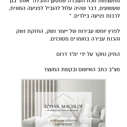
מתעצמות נוכח העובדה שמטען החבלה אותר בגן
שעשועים, דבר שהיה עלול להוביל לפגיעה המונית,
לרבות פגיעה בילדים. "
לפרץ יוחסו עבירות של ייצור נשק, החזקת נשק
והכנת עבירה בחומרים מסוכנים.
התיק נחקר על ידי ימ"ר דרום
מצ"ב כתב האישום ובקשת המעצר
להורדת האפליקציה לחצו כאן