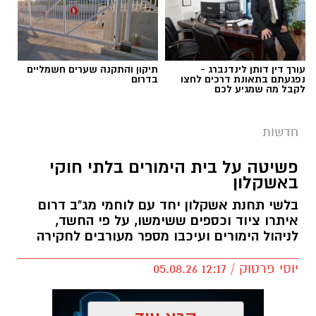
באשקלון
בלשי תחנת אשקלון יחד עם לוחמי מג"ב דרום
איתרו ציוד וכספים ששימשו, על פי החשד,
לניהול הימורים ועיכבו מספר מעורבים לחקירה
יוסי פרטוק / 12:17 05.08.26
קרא עוד
אולי יעניין אותך גם
תגים:
פשיטה על בית הימורים
תיקון והתקנה שערים חשמליים
עורך דין דותן לינדנברג -
בדרום
נפגעתם בתאונת דרכים לחצו
לקבל מה שמגיע לכם