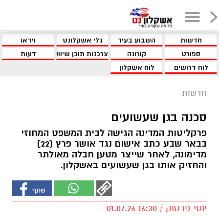
חדשות
השבוע בעיר
גלי אשקלונט
וידאו
ספורט
קורונה
צרכנות תוכן שיווקי
דעות
לוח דרושים
לוח אשקלון
חדשות
סכנה בגן שעשועים
פרקליטות המדינה הגישה לבית המשפט המחוזי
בבאר שבע כתב אישום נגד אושר פרץ (22)
מדימונה, לאחר שייצר מטען חבלה מאולתר
והחזיק אותו בגן שעשועים באשקלון.
יוסי פרטוק / 16:30 01.07.26