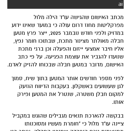
ai
מכתב האישום שהגישה עו"ד הילה מלול
מפרקליטות מחוז דרום עולה כי במועד שאינו ידוע
במדויק ולפני חודש נובמבר 2025, ייצר פרץ מטען
חבלה מאולתר מצינור מתכת, שבתוכו חומר נפץ,
אליו חיבר אמצעי ייזום והפעלה וכן ברגי מתכת
שנועדו להגביר את עוצמת הפגיעה. על פי כתב
האישום, מדובר במטען חבלה שבכוחו להזיק לאדם.
לפני מספר חודשים אותר המטען בתוך שיח, סמוך
לגן שעשועים באשקלון. בעקבות הדיווח הוזעק
למקום חבלן משטרה, שנטרל את המטען ופירק
אותו.
בבקשה להארכת תנאים מגבילים שהוגש במקביל
ציינה עו"ד מלול כי "חומרת מעשיו ומסוכנותו