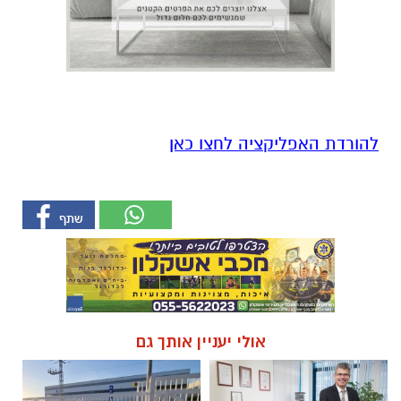
אולי יעניין אותך גם
עורך דין דותן לינדנברג -
תיקון והתקנה שערים חשמליים
נפגעתם בתאונת דרכים לחצו
בדרום
לקבל מה שמגיע לכם
חדשות
פשיטה על בית הימורים בלתי חוקי