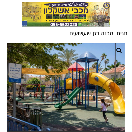
תגים:
סכנה בגן שעשועים