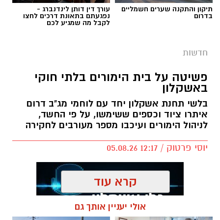
תיקון והתקנה שערים חשמליים
עורך דין דותן לינדנברג -
בדרום
נפגעתם בתאונת דרכים לחצו
לקבל מה שמגיע לכם
חדשות
פשיטה על בית הימורים בלתי חוקי
באשקלון
בלשי תחנת אשקלון יחד עם לוחמי מג"ב דרום
איתרו ציוד וכספים ששימשו, על פי החשד,
לניהול הימורים ועיכבו מספר מעורבים לחקירה
יוסי פרטוק / 12:17 05.08.26
קרא עוד
אולי יעניין אותך גם