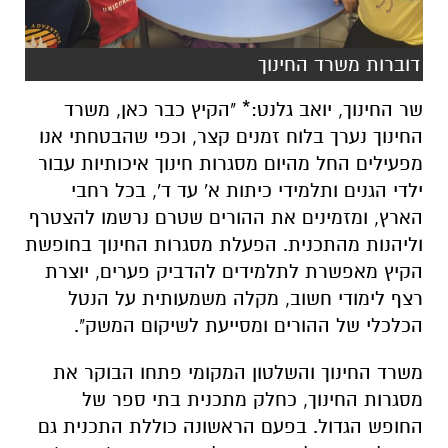
דוברות משרד החינוך
שר החינוך, יואב גלנט:* "הקיץ כבר כאן, משרד
החינוך נערך בלוח זמנים קצר, וכפי שהבטחתי אנו
מפעילים החל מהיום מסגרות חינוך איכותיות עבור
ילדי הגנים ותלמידי כיתות א' עד ד', בכל רחבי
הארץ, ומזמינים את ההורים שטרם נרשמו להצטרף
וליהנות מהתכנית. הפעלת מסגרות החינוך בחופשת
הקיץ מאפשרת לתלמידים להדביק פערים, יוצרת
רצף לימודי חשוב, מקלה משמעותית על הנטל
הכלכלי של ההורים ומסייעת לשיקום המשק".
משרד החינוך והשלטון המקומי פתחו הבוקר את
מסגרות החינוך, כחלק מתכנית בתי ספר של
החופש הגדול. בפעם הראשונה כוללת התכנית גם