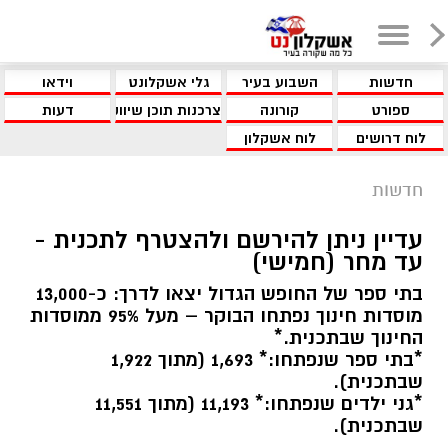
חדשות
השבוע בעיר
גלי אשקלונט
וידאו
ספורט
קורונה
צרכנות תוכן שיווקי
דעות
לוח דרושים
לוח אשקלון
חדשות
עדיין ניתן להירשם ולהצטרף לתכנית -
עד מחר (חמישי)
בתי ספר של החופש הגדול יצאו לדרך: כ-13,000
מוסדות חינוך נפתחו הבוקר – מעל 95% ממוסדות
החינוך שבתכנית.*
*בתי ספר שנפתחו:* 1,693 (מתוך 1,922
שבתכנית).
*גני ילדים שנפתחו:* 11,193 (מתוך 11,551
שבתכנית).