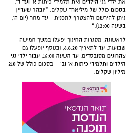
את ילדי גני הילדים ואת תלמידי כיתות א' ועד ד',
בסכום כולל של מיליארד שקלים. *יובהר שעדיין
ניתן להירשם ולהצטרף לתכנית - עד מחר (יום ה',
בשעה 12:00).*
לראשונה, מסגרות החינוך יפעלו במשך חמישה
שבועות, עד לתאריך 6.8.20, ובנוסף יופעלו גם
צהרונים מסובסדים, עד השעה 16:00, עבור ילדי גני
הילדים ותלמידי כיתות א' וב' – בסכום כולל של 210
מיליון שקלים.