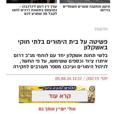
תיקון והתקנה שערים חשמליים
עורך דין דותן לינדנברג -
בדרום
נפגעתם בתאונת דרכים לחצו
לקבל מה שמגיע לכם
חדשות
פשיטה על בית הימורים בלתי חוקי
באשקלון
בלשי תחנת אשקלון יחד עם לוחמי מג"ב דרום
איתרו ציוד וכספים ששימשו, על פי החשד,
לניהול הימורים ועיכבו מספר מעורבים לחקירה
יוסי פרטוק / 12:17 05.08.26
קרא עוד
אולי יעניין אותך גם
תגים:
פשיטה על בית הימורים