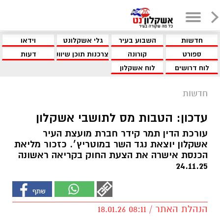
חדשות
השבוע בעיר
גלי אשקלונט
וידאו
ספורט
קורונה
צרכנות תוכן שיווקי
דעות
לוח דרושים
לוח אשקלון
חדשות
עדכון: הטבות מס לתושבי אשקלון
עורכת הדין תמר קידר חברת מועצת העיר
אשקלון יוצאת נגד השר במוטריץ׳. כזכור מליאת
הכנסת אישרה את הצעת החוק בקריאה ראשונה
24.11.25
הנהלת האתר / 08:11 18.01.26