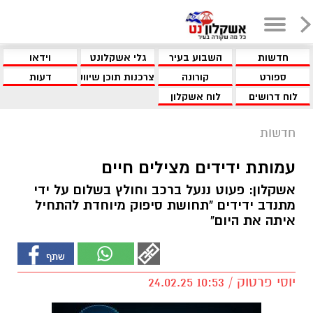
חדשות
השבוע בעיר
גלי אשקלונט
וידאו
ספורט
קורונה
צרכנות תוכן שיווקי
דעות
לוח דרושים
לוח אשקלון
חדשות
עמותת ידידים מצילים חיים
אשקלון: פעוט ננעל ברכב וחולץ בשלום על ידי
מתנדב ידידים "תחושת סיפוק מיוחדת להתחיל
איתה את היום"
יוסי פרטוק / 10:53 24.02.25