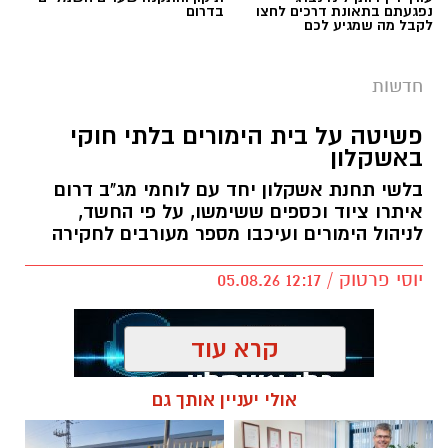
נפגעתם בתאונת דרכים לחצו
בדרום
לקבל מה שמגיע לכם
חדשות
פשיטה על בית הימורים בלתי חוקי
באשקלון
בלשי תחנת אשקלון יחד עם לוחמי מג"ב דרום
איתרו ציוד וכספים ששימשו, על פי החשד,
לניהול הימורים ועיכבו מספר מעורבים לחקירה
יוסי פרטוק / 12:17 05.08.26
קרא עוד
אולי יעניין אותך גם
תגים:
פשיטה על בית הימורים