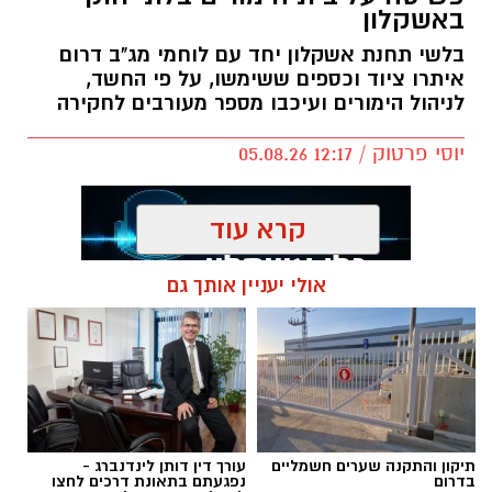
אולי יעניין אותך גם
תגים:
פשיטה על בית הימורים
תיקון והתקנה שערים חשמליים
עורך דין דותן לינדנברג -
בדרום
נפגעתם בתאונת דרכים לחצו
לקבל מה שמגיע לכם
חדשות
פועלים באופן יזום ונחוש נגד מחוללי
פשיעה
פעילות יזומה באשקלון: שלושה חשודים נעצרו,
נתפסו אמצעי תקיפה וציוד החשוד כמיועד
דוברות המשטרה
לשימוש פלילי
במהלך פעילות יזומה של בלשי תחנת אשקלון