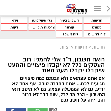
חדשות
השבוע בעיר
גלי אשקלונט
וידאו
ספורט
קורונה
צרכנות תוכן שיווקי
דעות
לוח דרושים
לוח אשקלון
חדשות
>
חדשות ארציות
רואה חשבון, ד"ר אלי לחמני: רוב
העסקים כלל לא יקבלו פיצויים והמעט
שיקבלו יקבלו מעט מאוד
אם אתם עצמאים ולא הבנתם כמה פיצויים
מגיעים לכם... אתם בחברה טובה, אף אחד לא
יודע, גם לא הממשלה עצמה, גם לא מיטב רואי
החשבון - הכל מבולבל, שום דבר לא ברור
והבדיחה על חשבונכם