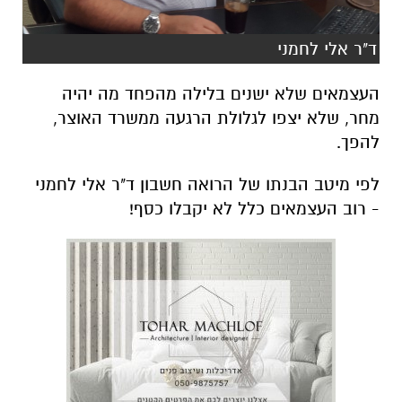
ד"ר אלי לחמני
העצמאים שלא ישנים בלילה מהפחד מה יהיה
מחר, שלא יצפו לגלולת הרגעה ממשרד האוצר,
להפך.
לפי מיטב הבנתו של הרואה חשבון ד"ר אלי לחמני
- רוב העצמאים כלל לא יקבלו כסף!
לא מי שפתח עסק בשנתיים האחרונות, לא מי
שמתחת לגיל 28, לא מי שיש לו חברה בע"מ, לא מי
שהרוויח מעל סכום כזה ומתחת לסכום אחר, לא מי
שהפסיד כסף ב 2018... וכנראה כל מי שאין לו
כובע....