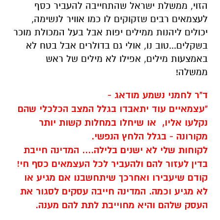
מקורונה - בגלל הלחץ הנפשי.
לקוחות שלי לא ישנים בלילה.... המדינה חייבת
בדין לעזור להם ולהעביר לכל העצמאים כסף חי!
קודם שיעבירו ואחרכך שיתחשבנו אם מגיע או
לא מגיע וכמה. המדינה חייבה עסקים לסגור את
העסק שלהם והיא מחוייבת לתת להם מענה.
בעלי העסקים משלמים ביטוח לאומי כל השנה
ויותר מהשכירים - עבור מה הם משלמים אם לא
עבור רגעי משבר...
הכסף שנמצא בקופה הוא לא של ראש הממשלה
ולא שר השרים - הוא של הציבור שמשלם כל
חודש המון כסף כדי לקבל אותו בחזרה באמצעות
שירות...עכשיו הוא לא מקבל שרות ולא מקבל
את הכסף שלו, להפך כשקשה - נותנת לו