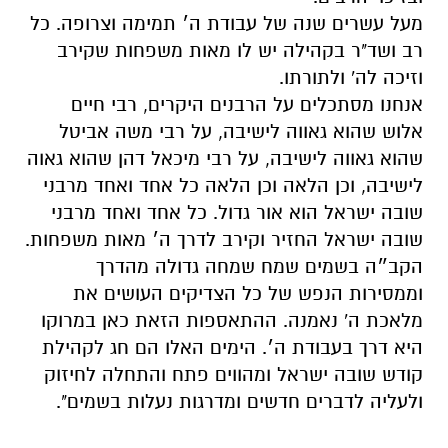
מעל עשרים שנה של עבודת ה׳ תמימה וצרופה. כל
רב ושד"ר בקהילה יש לו מאות משפחות שקירב
וזיכה לה' ולתורתו.
אנחנו מסתכלים על הרבנים היקרים, רבי חיים
אלוש שהוא גאווה לישיבה, על רבי משה אביטל
שהוא גאווה לישיבה, על רבי מיכאל דהן שהוא גאוה
לישיבה, וכן הלאה וכן הלאה כל אחד ואחד מרבני
שובה ישראל הוא אור גדול. כל אחד ואחד מרבני
שובה ישראל החזיר וקירב לדרך ה׳ מאות משפחות.
הקב״ה בשמים שמח שמחה גדולה מהדרך
וממסירות הנפש של כל הצדיקים העושים את
מלאכת ה' נאמנה. ההתאספות הזאת כאן במרוקו
היא דרך בעבודת ה׳. הימים האלו הם חג לקהילת
קודש שובה ישראל ומהווים פתח והתחלה לחיזוק
ולעליה לדברים חדשים ומדרגות נעלות בשמים".