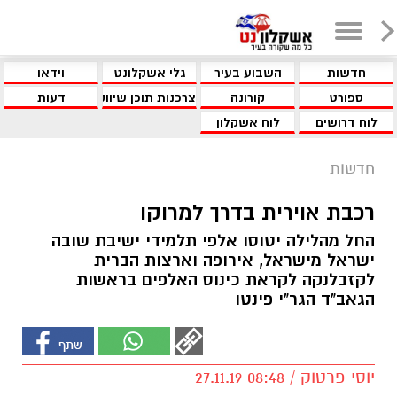
חדשות
השבוע בעיר
גלי אשקלונט
וידאו
ספורט
קורונה
צרכנות תוכן שיווקי
דעות
לוח דרושים
לוח אשקלון
חדשות
רכבת אוירית בדרך למרוקו
החל מהלילה יטוסו אלפי תלמידי ישיבת שובה
ישראל מישראל, אירופה וארצות הברית
לקזבלנקה לקראת כינוס האלפים בראשות
הגאב"ד הגר"י פינטו
יוסי פרטוק / 08:48 27.11.19