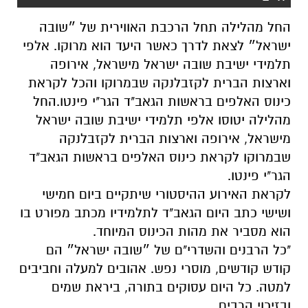
החל מהלילה תחל הרכבת האווירית של ״שובה
ישראל״ לצאת לדרך כאשר היעד הוא מרוקו. אלפי
תלמידי ישיבת שובה ישראל מישראל, אירופה
וארצות הברית לקזבלנקה שבמרוקו והכל לקראת
כינוס האלפים בראשות הגאב"ד הגר"י פינטו.החל
מהלילה יטוסו אלפי תלמידי ישיבת שובה ישראל
מישראל, אירופה וארצות הברית לקזבלנקה
שבמרוקו לקראת כינוס האלפים בראשות הגאב"ד
הגר"י פינטו.
לקראת האירוע ההיסטורי שיתקיים ביום חמישי
ושישי כתב היום הגאב"ד לתלמידיו מכתב מפורט בו
הוא מסביר את מהות הכינוס המיוחד.
"כל הרבנים והשדרי"ם של ״שובה ישראל״ הם
קודש קודשים, מוסרי נפש. אהובים למעלה וחביבים
למטה. כל היום עסוקים בתורה, ביראת שמים
ובזיכוי הרבים.