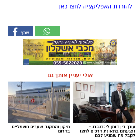
להורדת האפליקציה לחצו כאן
אולי יעניין אותך גם
עורך דין דותן לינדנברג -
תיקון והתקנה שערים חשמליים
נפגעתם בתאונת דרכים לחצו
בדרום
לקבל מה שמגיע לכם