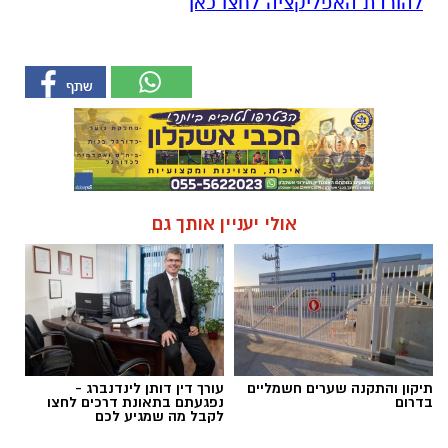
להורדת האפליקציה לחצו כאן
אולי יעניין אותך גם
תיקון והתקנה שערים חשמליים
עורך דין דותן לינדנברג -
בדרום
נפגעתם בתאונת דרכים לחצו
לקבל מה שמגיע לכם