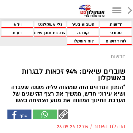
חדשות
השבוע בעיר
גלי אשקלונט
וידאו
ספורט
קורונה
צרכנות תוכן שיווקי
דעות
לוח דרושים
לוח אשקלון
חדשות
שוברים שיאים: 94% זכאות לבגרות
באשקלון
*הנתון המדהים הזה שמהווה עליה משנה שעברה
ושיא עירוני חדש, ממשיך את רצף ההישגים של
מערכת החינוך המהווה את מנוע הצמיחה באש
הנהלת האתר / 12:04 26.09.24