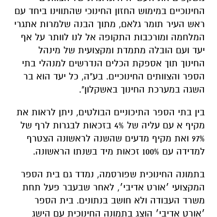
החינוכיים במימוש החזון החינוכי שהתווינו ביחד עם
ראש העיר תומר גלאם, מתוך הבנה שלמרות אתגרי
המלחמה ומורכבות התקופה אל לנו לוותר על אף
יעד ועם הובלה מתמדת ומקצועית של מינהל
החינוך תוך אספקת הכלים הנדרשים למנהלי בתי
הספר והצוותים החינוכיים. בע"ה, כל יעד הוא בר
השגה במערכת החינוך באשקלון".
בין בתי הספר התיכוניים הבולטים, ניתן לראות את
מקיף א עם עליה של 4% בזכאות לבגרות לרף של
97% ואת מקיף מדעים שהשנה לראשונה הצטרף
למדידה עם 100% זכאות מיד בשנתו הראשונה.
בתמונה החינוכית שפורסמה, נמדד גם בית הספר
המקצועי ׳אורט אדיבי׳, לאחר שבעבר פעל תחת
משרד העבודה ולא חושב בנתונים. בית הספר
׳אורט אדיבי׳ הוצג בתמונה החינוכית עם הישג