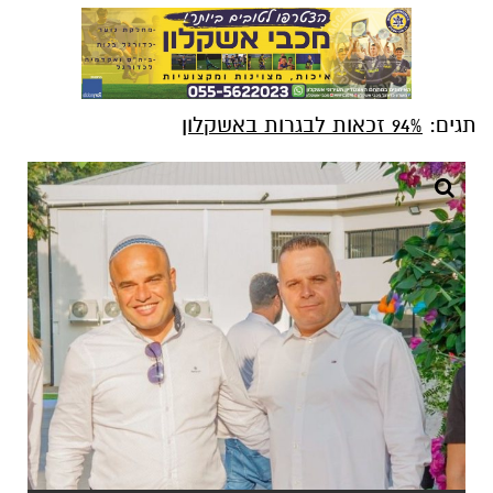
תגים:
94% זכאות לבגרות באשקלון