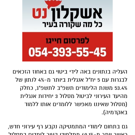
העליה בנתונים באה לידי ביטוי גם באחוז הזכאים
לבגרות עם 5 יח"ל אנגלית ביותר מ-4% לנתון של
53.4% משנת הלימודים תשפ"ב לתשפ"ג, כחלק
מהיעד העירוני לביטול מסלול 3 יחידות אנגלית
(מסלול שאיננו מאפשר ללומדים אותו ללמוד
באקדמיה).
גם בתחום לימודי המתמטיקה נקבע רף עירוני חדש,
כאשר יותר מ-40.1% מתלמידי העיר לומדים במסלול