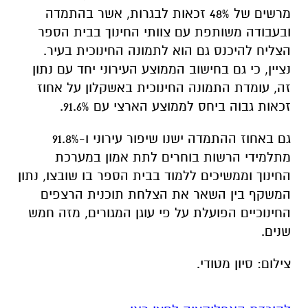
מרשים של 48% זכאות לבגרות, אשר בהתמדה
ובעבודה משותפת עם צוותי החינוך בבית הספר
הצליח להיכנס גם הוא לתמונה החינוכית בעיר.
נציין, כי גם בחישוב הממוצע העירוני יחד עם נתון
זה, עומדת התמונה החינוכית באשקלון על אחוז
זכאות גבוה ביחס לממוצע הארצי עם 91.6%.
גם באחוז ההתמדה ישנו שיפור עירוני ו-91.8%
מתלמידי הרשות בוחרים לתת אמון במערכת
החינוך וממשיכים ללמוד בבית הספר בו שובצו, נתון
המשקף בין השאר את הצלחת תוכנית הרצפים
החינוכיים הפועלת על פי עוגן המגורים, מזה חמש
שנים.
צילום: סיון מטודי.