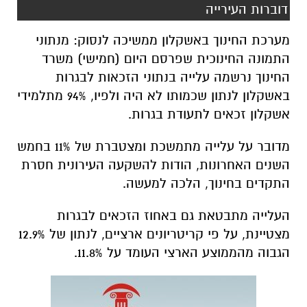
דוברות העירייה
מערכת החינוך באשקלון ממשיכה לנסוק: מנתוני
התמונה החינוכית שפרסם היום (חמישי) משרד
החינוך נרשמה עלייה בנתוני הזכאות לבגרות
באשקלון לנתון שכמותו לא היה ולפיו, 94% מתלמידי
אשקלון זכאים לתעודת בגרות.
מדובר על עלייה מתמשכת ומצטברת של 11% בחמש
השנים האחרונות, הודות להשקעה העירונית חסרת
התקדים בחינוך, הלכה למעשה.
העלייה מתבטאת גם באחוז הזכאים לבגרות
מצטיינת, על פי קריטריונים ארציים, לנתון של 12.9%
הגבוה מהממוצע הארצי העומד על 11.8%.