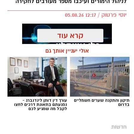
לניהול הימורים ועיכבו מספר מעורבים לחקירה
יוסי פרטוק / 12:17 05.08.26
קרא עוד
אולי יעניין אותך גם
תגים:
פשיטה על בית הימורים
תיקון והתקנה שערים חשמליים
עורך דין דותן לינדנברג -
בדרום
נפגעתם בתאונת דרכים לחצו
לקבל מה שמגיע לכם
חדשות