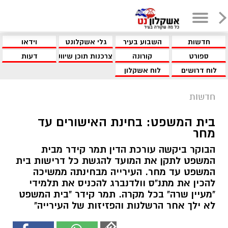
חדשות
השבוע בעיר
גלי אשקלונט
וידאו
ספורט
קורונה
צרכנות תוכן שיווקי
דעות
לוח דרושים
לוח אשקלון
חדשות
בית המשפט: בחינת האישורים עד
מחר
הבוקר ביקשה עורכת הדין תמר קידר מבית
המשפט לתקן את המועד להגשת כל דרישות בית
המשפט עד מחר. העירייה מבחינתה ממשיכה
להכין את מתנ"ס וולדנברג להכניס את תלמידי
"מעיין שרה" בכל מקרה. תמר קידר "בית המשפט
לא ילך אחר הרשלנות והפזיזות של העירייה"