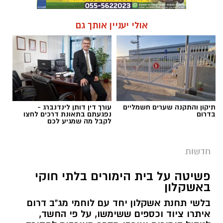
אולי יעניין אותך גם
תיקון והתקנה שערים חשמליים
עורך דין דותן לינדנברג -
בדרום
נפגעתם בתאונת דרכים לחצו
לקבל מה שמגיע לכם
חדשות
פשיטה על בית הימורים בלתי חוקי
באשקלון
בלשי תחנת אשקלון יחד עם לוחמי מג"ב דרום
איתרו ציוד וכספים ששימשו, על פי החשד,