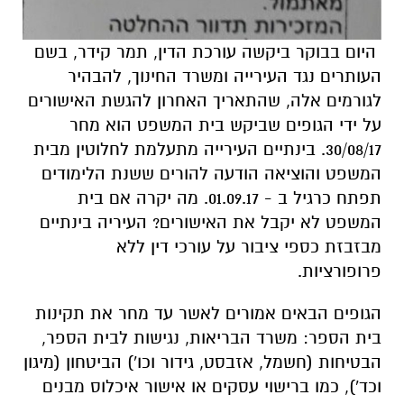
היום בבוקר ביקשה עורכת הדין, תמר קידר, בשם
העותרים נגד העירייה ומשרד החינוך, להבהיר
לגורמים אלה, שהתאריך האחרון להגשת האישורים
על ידי הגופים שביקש בית המשפט הוא מחר
30/08/17. בינתיים העירייה מתעלמת לחלוטין מבית
המשפט והוציאה הודעה להורים ששנת הלימודים
תפתח כרגיל ב - 01.09.17. מה יקרה אם בית
המשפט לא יקבל את האישורים? העיריה בינתיים
מבזבזת כספי ציבור על עורכי דין ללא
פרופורציות.
הגופים הבאים אמורים לאשר עד מחר את תקינות
בית הספר: משרד הבריאות, נגישות לבית הספר,
הבטיחות (חשמל, אזבסט, גידור וכו') הביטחון (מיגון
וכד'), כמו ברישוי עסקים או אישור איכלוס מבנים